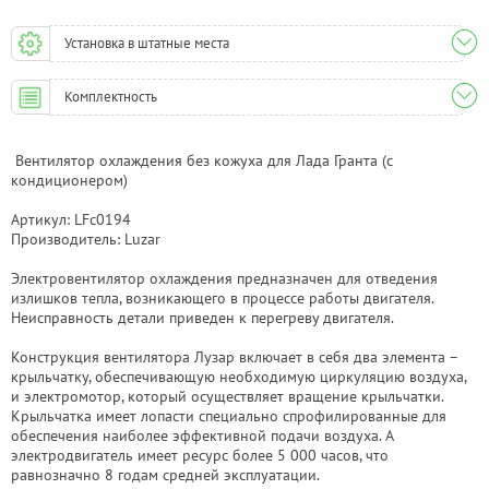
Установка в штатные места
Комплектность
Вентилятор охлаждения без кожуха для Лада Гранта (с
кондиционером)
Артикул: LFc0194
Производитель: Luzar
Электровентилятор охлаждения предназначен для отведения
излишков тепла, возникающего в процессе работы двигателя.
Неисправность детали приведен к перегреву двигателя.
Конструкция вентилятора Лузар включает в себя два элемента –
крыльчатку, обеспечивающую необходимую циркуляцию воздуха,
и электромотор, который осуществляет вращение крыльчатки.
Крыльчатка имеет лопасти специально спрофилированные для
обеспечения наиболее эффективной подачи воздуха. А
электродвигатель имеет ресурс более 5 000 часов, что
равнозначно 8 годам средней эксплуатации.