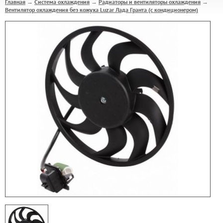
Главная
Система охлаждения
Радиаторы и вентиляторы охлаждения
→
→
→
Вентилятор охлаждения без кожуха Luzar Лада Гранта (с кондиционером)