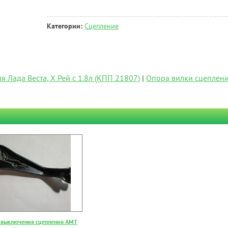
Категории:
Сцепление
я Лада Веста, Х Рей с 1.8л (КПП 21807)
|
Опора вилки сцеплени
 выключения сцепления АМТ