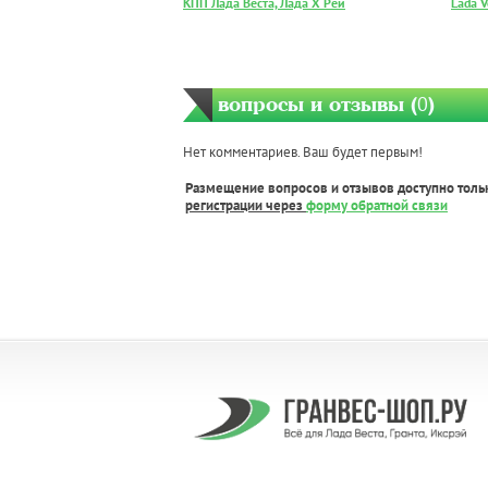
КПП Лада Веста, Лада Х Рей
Lada V
вопросы и отзывы (
0
)
Нет комментариев. Ваш будет первым!
Размещение вопросов и отзывов доступно толь
регистрации через
форму обратной связи