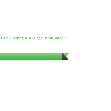
я АМТ (робот) КПП Лада Веста, Лада Х