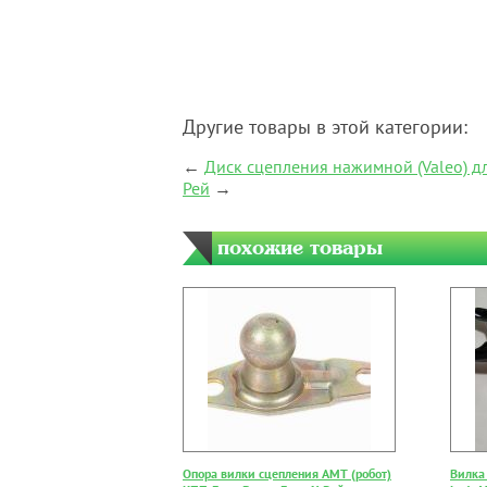
Другие товары в этой категории:
←
Диск сцепления нажимной (Valeo) дл
Рей
→
похожие товары
Опора вилки сцепления АМТ (робот)
Вилка