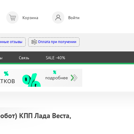
Корзина
Войти
Оплата при получении
нные отзывы
ты
Связь
SALE -40%
обот) КПП Лада Веста,