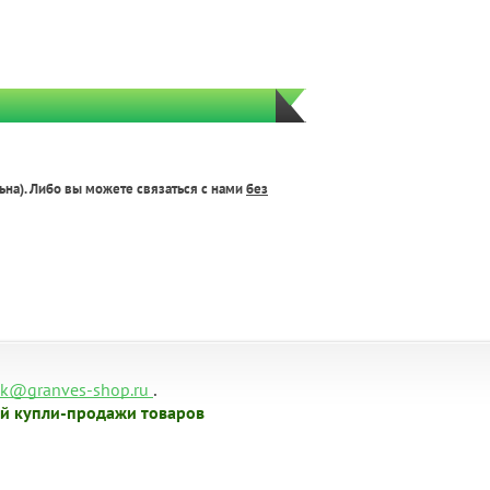
ьна). Либо вы можете связаться с нами
без
.
k@granves-shop.ru
й купли-продажи товаров