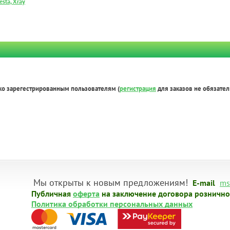
esta, Xray
ко зарегестрированным пользователям (
регистрация
для заказов не обязател
Мы открыты к новым предложениям!
E-mail
ms
Публичная
оферта
на заключение договора рознично
Политика обработки персональных данных