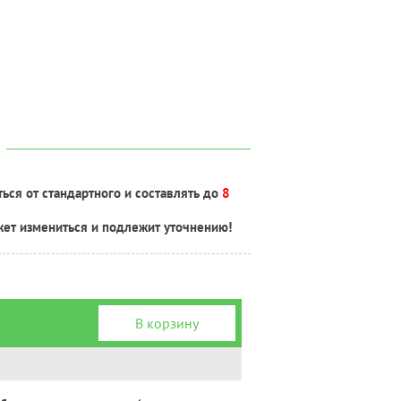
ься от стандартного и составлять до
8
жет измениться и подлежит уточнению!
В корзину