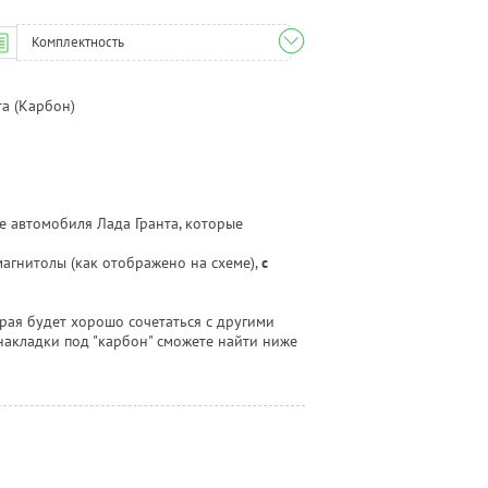
Комплектность
а (Карбон)
 автомобиля Лада Гранта, которые
магнитолы (как отображено на схеме),
с
рая будет хорошо сочетаться с другими
 накладки под "карбон" сможете найти ниже