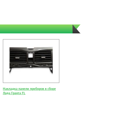
Накладка панели приборов в сборе
Лада Гранта FL