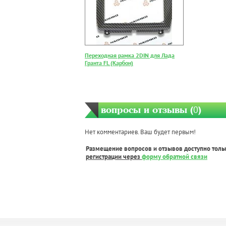
Переходная рамка 2DIN для Лада
Гранта FL (Карбон)
вопросы и отзывы (
0
)
Нет комментариев. Ваш будет первым!
Размещение вопросов и отзывов доступно толь
регистрации через
форму обратной связи