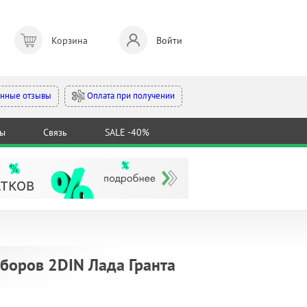
Корзина
Войти
Оплата при получении
нные отзывы
ты
Связь
SALE -40%
боров 2DIN Лада Гранта