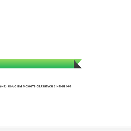
ьна). Либо вы можете связаться с нами
без