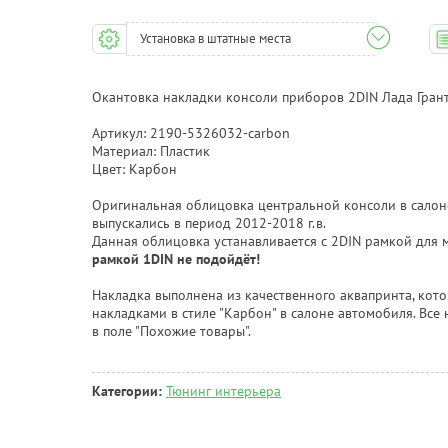
Установка в штатные места
Окантовка накладки консоли приборов 2DIN Лада Грант
Артикул: 2190-5326032-carbon
Материал: Пластик
Цвет: Карбон
Оригинальная облицовка центральной консоли в салоне
выпускались в период 2012-2018 г.в.
Данная облицовка устанавливается с 2DIN рамкой для 
рамкой 1DIN не подойдёт!
Накладка выполнена из качественного аквапринта, кото
накладками в стиле "Карбон" в салоне автомобиля. Все
в поле "Похожие товары".
Категории:
Тюнинг интерьера