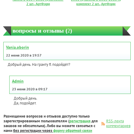
2 шт., АртФорм
комплект 2 шт., АртФорм
вопросы и отзывы (
2
)
Vania.oborin
22 июня 2020 в 19:57
Добрый день. На гранту fl подойдёт?
Admin
23 июня 2020 в 09:17
Добрый день.
Да, подойдет.
Размещение вопросов и отзывов доступно только
зарегестрированным пользователям (
регистрация
для
RSS-лента
заказов не обязательна). Либо вы можете связаться с
комментариев
нами
без регистрации через
форму обратной связи