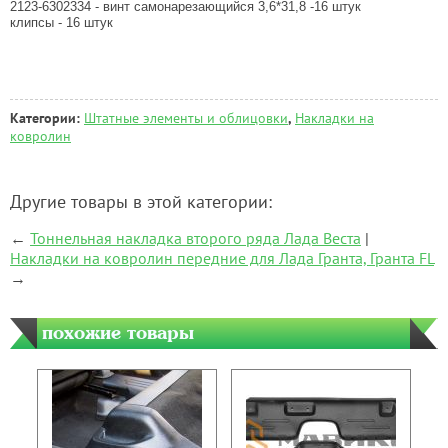
2123-6302334
- винт самонарезающийся 3,6*31,8 -16 штук
клипсы - 16 штук
Категории:
Штатные элементы и облицовки
,
Накладки на
ковролин
Другие товары в этой категории:
←
Тоннельная накладка второго ряда Лада Веста
|
Накладки на ковролин передние для Лада Гранта, Гранта FL
→
похожие товары