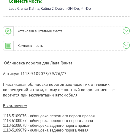
Совместимость:
Lada Granta, Kalina, Kalina 2, Datsun ON-Do, MI-Do
Установка в штатные места
Комплектность
Облицовка порогов для Лада Гранта
Артикул:
1118-5109078/79/76/77
Пластиковая облицовка порогов защищает их от мелких
повреждений и грязи, к тому же штатный ковролин меньше
портится при эксплуатации автомобиля.
В комплекте:
1118-5109076
- облицовка переднего порога правая
1118-5109077 - облицовка переднего порога левая
1118-5109078 - облицовка заднего порога правая
1118-5109079 - облицовка заднего порога левая