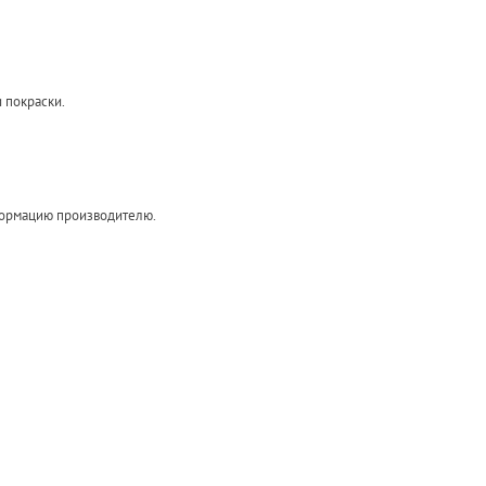
и покраски.
формацию производителю.