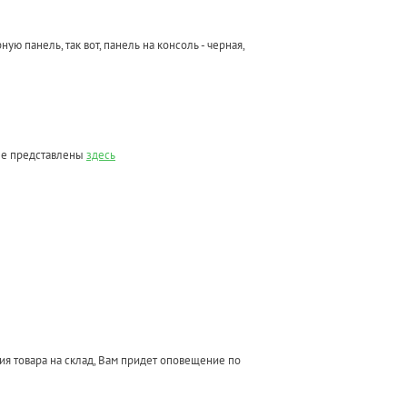
ю панель, так вот, панель на консоль - черная,
ные представлены
здесь
ния товара на склад, Вам придет оповещение по