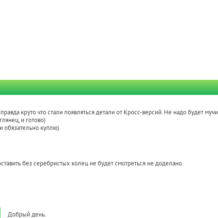
о правда круто что стали появляться детали от Кросс-версий. Не надо будет мучи
глянец, и готово)
и обязательно куплю)
ставить без серебристых колец не будет смотреться не доделано.
Добрый день.