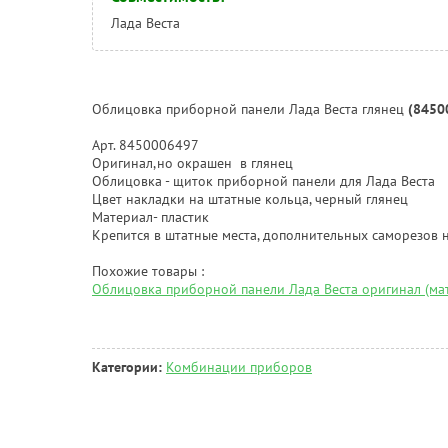
Лада Веста
Облицовка приборной панели Лада Веста глянец
(8450
Арт. 8450006497
Оригинал,но окрашен в глянец
Облицовка - щиток приборной панели для Лада Веста
Цвет накладки на штатные кольца, черный глянец
Материал- пластик
Крепится в штатные места, дополнительных саморезов н
Похожие товары :
Облицовка приборной панели Лада Веста оригинал (мат
Категории:
Комбинации приборов