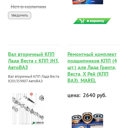
Нет в наличии
Уведомить
Вал вторичный КПП
Ремонтный комплект
Лада Веста с КПП JH3,
подшипников КПП (4
АвтоВАЗ
шт.) для Лада Гранта,
Веста, Х Рей (КПП
Вал вторичный КПП Лада Веста
ВАЗ), MAREL
8201359807 АвтоВАЗ
цена:
2640 руб.