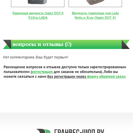
Тормозная жидкость Super DOT-4
Жидкость тормозная для Lada
910гр, LADA
Vesta и Xray (Super DOT 4)
вопросы и отзывы (
0
)
Нет комментариев. Ваш будет первым!
Размещение вопросов и отзывов доступно только зарегестрированным
пользователям (
регистрация
для заказов не обязательна). Либо вы
можете связаться с нами
без регистрации через
форму обратной связи