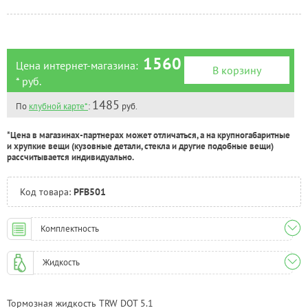
Челябинск:
Под заказ
1560
Цена интернет-магазина:
В корзину
* руб.
1485
По
клубной карте*
:
руб.
*Цена в магазинах-партнерах может отличаться, а на крупногабаритные
и хрупкие вещи (кузовные детали, стекла и другие подобные вещи)
рассчитывается индивидуально.
Код товара:
PFB501
Комплектность
Жидкость
Тормозная жидкость TRW DOT 5.1