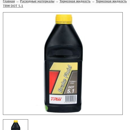
Главная
Расходные материалы
Тормозная жидкость
Тормозная жидкость
→
→
→
TRW DOT 5.1