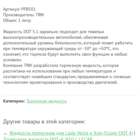
Артикул: PFB501
Производитель: TRW
Объем: 1 литр
Жидкость DOT 5.1 идеально подходит для тяжелых
высокопроизводительных автомобилей, обеспечивая
дополнительный уровень безопасности, который может работать
при температуре окружающей среды от -50º до +50ºС, это
означает, что тормоза будут выполнять свои функции в любых
условиях.
Компания TRW разработала тормозную жидкость, которая
рассчитана на использование при любых температурах и
соответствует новейшим стандартам, предъявляемым к сложным
технологиям проектирования и производства двигателей.
Категории:
Тормозная жидкость
Другие товары в этой категории:
←
Жидкость тормозная для Lada Vesta и Xray (Super DOT 4)
|
Тормозная жидкость DOT-4, 910 г, LECAR
→