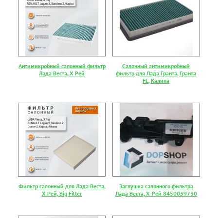
Антимикробный салонный фильтр
Салонный антимикробный
Лада Веста, Х Рей
фильтр для Лада Гранта, Гранта
FL, Калина
Фильтр салонный для Лада Веста,
Заглушка салонного фильтра
Х Рей, Big Filter
Лада Веста, Х-Рей 8450039730