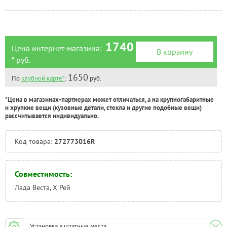
Челябинск:
Под заказ
1740
Цена интернет-магазина:
В корзину
* руб.
1650
По
клубной карте*
:
руб.
*Цена в магазинах-партнерах может отличаться, а на крупногабаритные
и хрупкие вещи (кузовные детали, стекла и другие подобные вещи)
рассчитывается индивидуально.
Код товара:
272773016R
Совместимость:
Лада Веста, Х Рей
Установка в штатные места