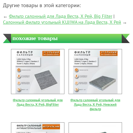
Другие товары в этой категории:
←
Фильтр салонный для Лада Веста, Х Рей, Big Filter
|
Салонный фильтр угольный KUJIWA на Лада Веста, Х Рей
→
похожие товары
Фильтр салонный угольный для
Фильтр салонный угольный для
Лада Веста, Х Рей, BigFilter
Лада Веста, Х Рей, Невский
фильтр