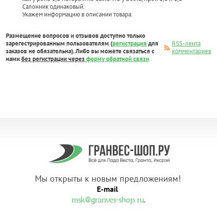
Салонник одинаковый.
Укажем информацию в описании товара.
Размещение вопросов и отзывов доступно только
зарегестрированным пользователям (
регистрация
для
RSS-лента
заказов не обязательна). Либо вы можете связаться с
комментариев
нами
без регистрации через
форму обратной связи
Мы открыты к новым предложениям!
E-mail
.
msk@granves-shop.ru