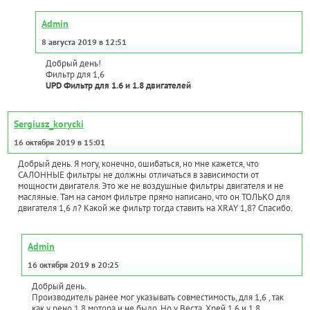
Admin
8 августа 2019 в 12:51
Добрый день!
Фильтр для 1,6
UPD Фильтр для 1.6 и 1.8 двигателей
Sergiusz_korycki
16 октября 2019 в 15:01
Добрый день. Я могу, конечно, ошибаться, но мне кажется, что
САЛОННЫЕ фильтры не должны отличаться в зависимости от
мощности двигателя. Это же не воздушные фильтры двигателя и не
масляные. Там на самом фильтре прямо написано, что он ТОЛЬКО для
двигателя 1,6 л? Какой же фильтр тогда ставить на XRAY 1,8? Спасибо.
Admin
16 октября 2019 в 20:25
Добрый день.
Производитель ранее мог указывать совместимость, для 1,6 , так
как у рено 1,8 мотора и не было. Но у Веста, Хрей 1,6 и 1,8