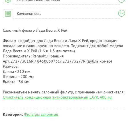
Комплектность
Салонный фильтр Лада Веста, Х Рей
Фильтр подойдет для Лада Веста и Лада Х Рей, предотвращает
попадание в салон вредных веществ. Подходит для любой модели
Лада Веста и Х Рей (1.6 и 1.8 двигатель).
Производитель: Renault, Франция
Арт. 272773016R / 8450039731/ 272773277R (дубль номер)
Размеры:
Длина - 210 мм
Ширина - 200 мм
Высота - 36 мм
Рекомендуем менять салонный фильтр, с применением очистителя:
Очиститель кондиционера антибактериальный LAVR, 400 мл
Категории:
Фильтры салонные