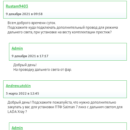
Rustam9403
9 декабря 2021 в 09:58
Всем доброго времени суток.
Подскажите куда подключать дополнительный провод для режима
дальнего света, при установке на весту комплектации престиж?
Admin
9 декабря 2021 в 17:17
Добрый день!
На проводку дальнего света от фар.
Andrew.utckin
3 марта 2022 в 12:45
Добрый день! Подскажите пожалуйста, что нужно дополнительно
закупать у вас для установки ПТФ Salman 7 линз c дальним светом для
LADA Xray ?
Admin