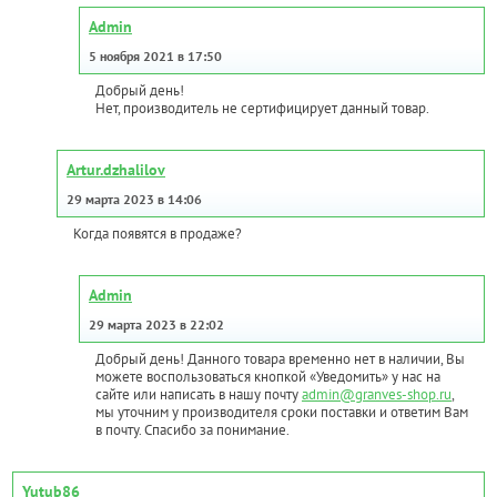
Admin
5 ноября 2021 в 17:50
Добрый день!
Нет, производитель не сертифицирует данный товар.
Artur.dzhalilov
29 марта 2023 в 14:06
Когда появятся в продаже?
Admin
29 марта 2023 в 22:02
Добрый день! Данного товара временно нет в наличии, Вы
можете воспользоваться кнопкой «Уведомить» у нас на
сайте или написать в нашу почту
admin@granves-shop.ru
,
мы уточним у производителя сроки поставки и ответим Вам
в почту. Спасибо за понимание.
Yutub86