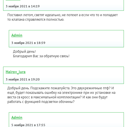
3 ноября 2021 в 14:19
Поставил летом, светят идеально, не потеют а если что то и попадает
то клапана справляются полностью.
Admin
3 ноября 2021 в 18:59
Добрый день!
Благодарим Вас за обратную связь!
Hairov_iura
3 ноября 2021 в 19:20
Добрый день. Подскажите пожалуйста. Это двухрежимные птф? И
ещё, будет показывать ошибку на электронике при их установке на
веста св кросс в максимальной комплектации? И как они будут
работать с функцией подсветки обочины?
Admin
5 ноября 2021 в 17:55