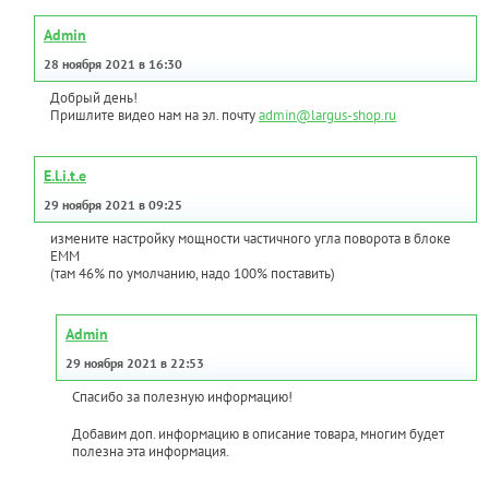
Admin
28 ноября 2021 в 16:30
Добрый день!
Пришлите видео нам на эл. почту
admin@largus-shop.ru
E.l.i.t.e
29 ноября 2021 в 09:25
измените настройку мощности частичного угла поворота в блоке
ЕММ
(там 46% по умолчанию, надо 100% поставить)
Admin
29 ноября 2021 в 22:53
Спасибо за полезную информацию!
Добавим доп. информацию в описание товара, многим будет
полезна эта информация.