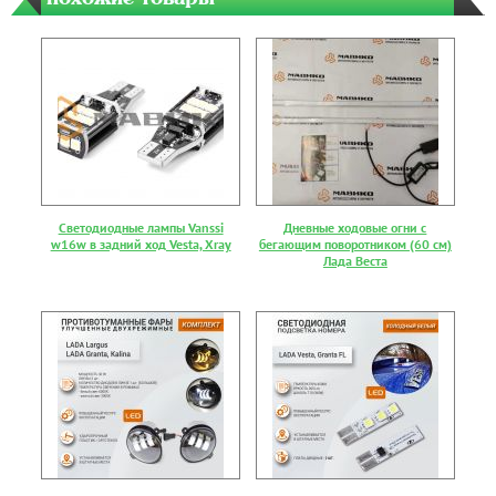
Светодиодные лампы Vanssi
Дневные ходовые огни с
w16w в задний ход Vesta, Xray
бегающим поворотником (60 см)
Лада Веста