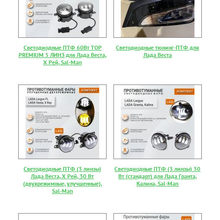
Светодиодные ПТФ 60Вт TOP
Светодиодные тюнинг-ПТФ для
PREMIUM 5 ЛИНЗ для Лада Веста,
Лада Веста
Х Рей, Sal-Man
Светодиодные ПТФ (3 линзы)
Светодиодные ПТФ (3 линзы) 30
Лада Веста, Х Рей, 30 Вт
Вт (стандарт) для Лада Гранта,
(двухрежимные, улучшенные),
Калина, Sal-Man
Sal-Man