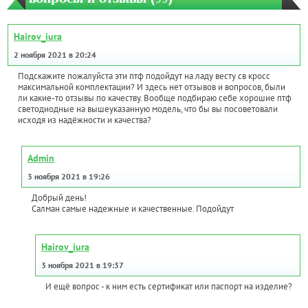
Hairov_iura
2 ноября 2021 в 20:24
Подскажите пожалуйста эти птф подойдут на ладу весту св кросс
максимальной комплектации? И здесь нет отзывов и вопросов, были
ли какие-то отзывы по качеству. Вообще подбираю себе хорошие птф
светодиодные на вышеуказанную модель, что бы вы посоветовали
исходя из надёжности и качества?
Admin
3 ноября 2021 в 19:26
Добрый день!
Салман самые надежные и качественные. Подойдут
Hairov_iura
3 ноября 2021 в 19:37
И ещё вопрос - к ним есть сертификат или паспорт на изделие?