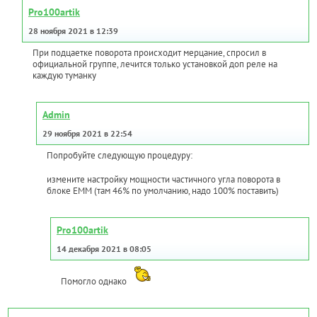
Pro100artik
28 ноября 2021 в 12:39
При подцаетке поворота происходит мерцание, спросил в
официальной группе, лечится только установкой доп реле на
каждую туманку
Admin
29 ноября 2021 в 22:54
Попробуйте следующую процедуру:
измените настройку мощности частичного угла поворота в
блоке ЕММ (там 46% по умолчанию, надо 100% поставить)
Pro100artik
14 декабря 2021 в 08:05
Помогло однако