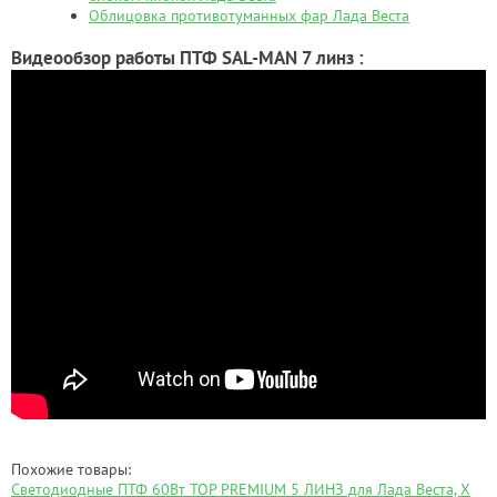
Облицовка противотуманных фар Лада Веста
Видеообзор работы ПТФ SAL-MAN 7 линз :
Похожие товары:
Светодиодные ПТФ 60Вт TOP PREMIUM 5 ЛИНЗ для Лада Веста, Х