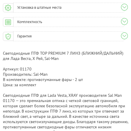
Установка в штатные места
Комплектность
Гарантия
Светодиодные ПТФ TOP PREMIUM 7 ЛИНЗ (БЛИЖНИЙ/ДАЛЬНИЙ)
для Лада Веста, Х Рей, Sal-Man
Артикул: 01170
Производитель: Sal-Man
В комплекте: противотуманные фары - 2 шт
Цена: за комплект
Светодиодные ПТФ для Lada Vesta, XRAY производителя Sal Man
01170 — это премиальная оптика с четкой световой границей,
которая сделает более безопасной эксплуатацию автомобиля при
непогоде. В конструкции ПТФ 7 линз, из которых три отвечают за
ближний свет, а четыре за дальний. В качестве источника света
используются светоизлучающие диоды. Благодаря такому решению,
противотуманные светодиодные фары отличаются низким