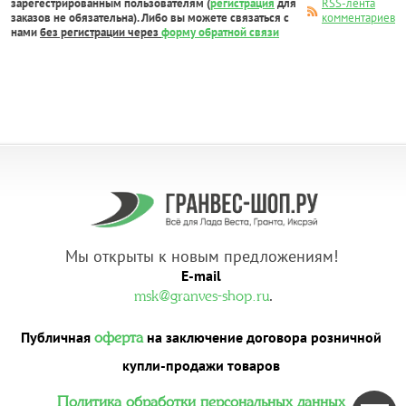
зарегестрированным пользователям (
регистрация
для
RSS-лента
заказов не обязательна). Либо вы можете связаться с
комментариев
нами
без регистрации через
форму обратной связи
Мы открыты к новым предложениям!
E-mail
.
msk@granves-shop.ru
Публичная
на заключение договора розничной
оферта
купли-продажи товаров
Политика обработки персональных данных