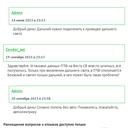
Admin
14 июня 2023 в 23:53
Добрый день! Дальний нужно подключить к проводке дальнего
света
Condor_zel
19 сентября 2023 в 23:17
Здравствуйте. Установил данные ПТФ на Весту СВ вместо штатных, всё
получилось. Только при включении дальнего света, в ПТФ отключается
ближний и светит только дальний, в чем может быть такая проблема?
Admin
20 сентября 2023 в 23:38
Добрый день! Сложно помочь без авто. Покажитесь, пожалуйста,
автоэлектрику.
Размещение вопросов и отзывов доступно только