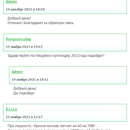
Admin
14 декабря 2021 в 18:34
Добрый день!
Отлично! Благодарим за обратную связь.
Kyngyrov.oleg
15 ноября 2021 в 19:15
Здравствуйте.На Мицубиси оутлендер 2011года подойдут?
Admin
19 ноября 2021 в 19:11
Добрый день!
Да, подойдут.
E.l.i.t.e
23 ноября 2021 в 12:17
Про мощность - брехня полная, там нет ни 60 ни 70Вт ..