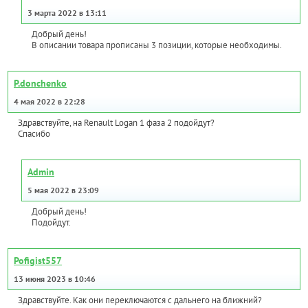
3 марта 2022 в 13:11
Добрый день!
В описании товара прописаны 3 позиции, которые необходимы.
P.donchenko
4 мая 2022 в 22:28
Здравствуйте, на Renault Logan 1 фаза 2 подойдут?
Спасибо
Admin
5 мая 2022 в 23:09
Добрый день!
Подойдут.
Pofigist557
13 июня 2023 в 10:46
Здравствуйте. Как они переключаются с дальнего на ближний?