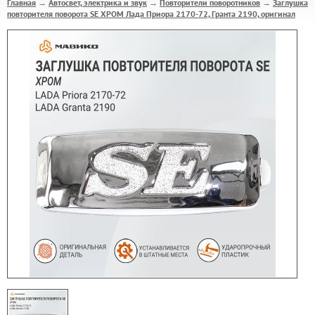
Главная
Автосвет, электрика и звук
Повторители поворотников
Заглушка
→
→
→
повторителя поворота SE ХРОМ Лада Приора 2170-72, Гранта 2190, оригинал