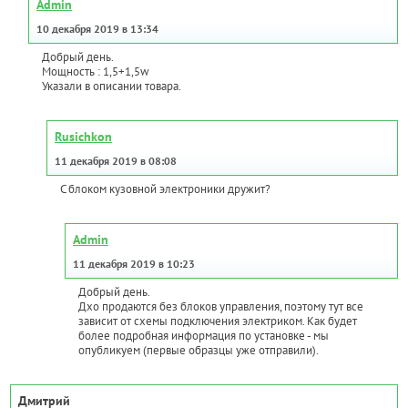
Admin
10 декабря 2019 в 13:34
Добрый день.
Мощность : 1,5+1,5w
Указали в описании товара.
Rusichkon
11 декабря 2019 в 08:08
С блоком кузовной электроники дружит?
Admin
11 декабря 2019 в 10:23
Добрый день.
Дхо продаются без блоков управления, поэтому тут все
зависит от схемы подключения электриком. Как будет
более подробная информация по установке - мы
опубликуем (первые образцы уже отправили).
Дмитрий