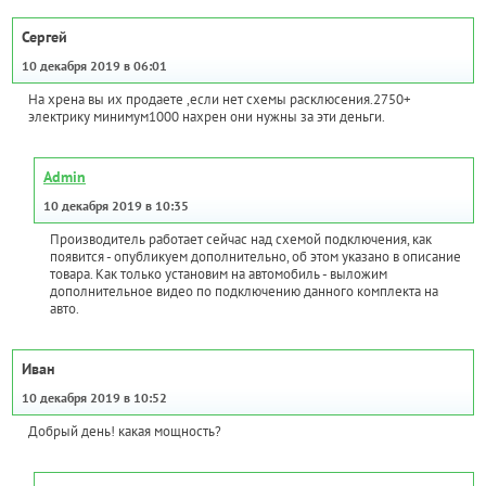
Сергей
10 декабря 2019 в 06:01
На хрена вы их продаете ,если нет схемы расклюсения.2750+
электрику минимум1000 нахрен они нужны за эти деньги.
Admin
10 декабря 2019 в 10:35
Производитель работает сейчас над схемой подключения, как
появится - опубликуем дополнительно, об этом указано в описание
товара. Как только установим на автомобиль - выложим
дополнительное видео по подключению данного комплекта на
авто.
Иван
10 декабря 2019 в 10:52
Добрый день! какая мощность?