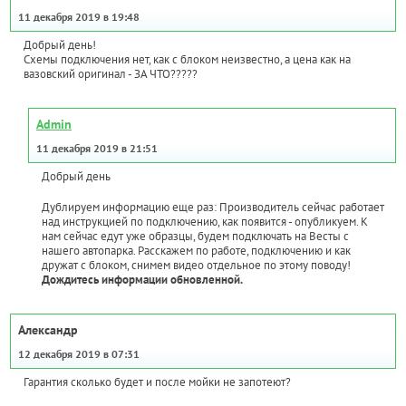
11 декабря 2019 в 19:48
Добрый день!
Схемы подключения нет, как с блоком неизвестно, а цена как на
вазовский оригинал - ЗА ЧТО?????
Admin
11 декабря 2019 в 21:51
Добрый день
Дублируем информацию еще раз: Производитель сейчас работает
над инструкцией по подключению, как появится - опубликуем. К
нам сейчас едут уже образцы, будем подключать на Весты с
нашего автопарка. Расскажем по работе, подключению и как
дружат с блоком, снимем видео отдельное по этому поводу!
Дождитесь информации обновленной.
Александр
12 декабря 2019 в 07:31
Гарантия сколько будет и после мойки не запотеют?