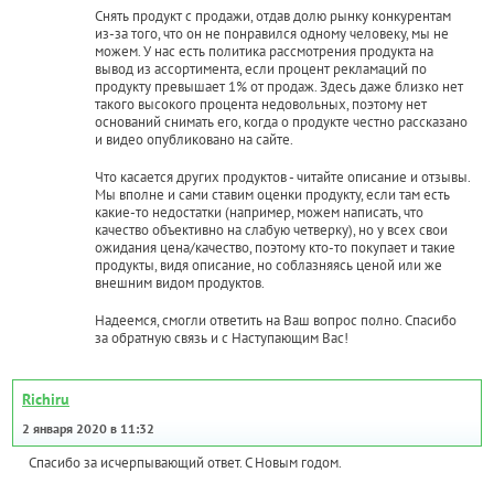
Снять продукт с продажи, отдав долю рынку конкурентам
из-за того, что он не понравился одному человеку, мы не
можем. У нас есть политика рассмотрения продукта на
вывод из ассортимента, если процент рекламаций по
продукту превышает 1% от продаж. Здесь даже близко нет
такого высокого процента недовольных, поэтому нет
оснований снимать его, когда о продукте честно рассказано
и видео опубликовано на сайте.
Что касается других продуктов - читайте описание и отзывы.
Мы вполне и сами ставим оценки продукту, если там есть
какие-то недостатки (например, можем написать, что
качество объективно на слабую четверку), но у всех свои
ожидания цена/качество, поэтому кто-то покупает и такие
продукты, видя описание, но соблазняясь ценой или же
внешним видом продуктов.
Надеемся, смогли ответить на Ваш вопрос полно. Спасибо
за обратную связь и с Наступающим Вас!
Richiru
2 января 2020 в 11:32
Спасибо за исчерпывающий ответ. С Новым годом.