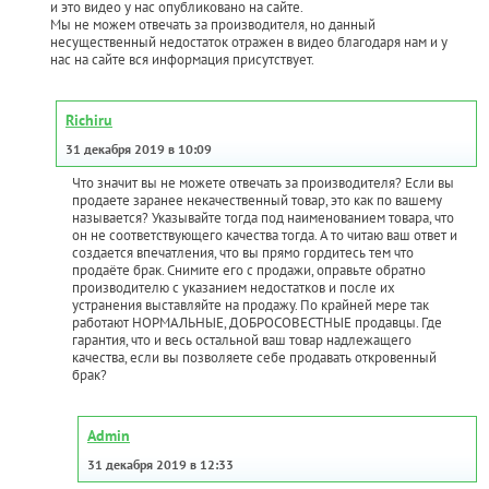
и это видео у нас опубликовано на сайте.
Мы не можем отвечать за производителя, но данный
несущественный недостаток отражен в видео благодаря нам и у
нас на сайте вся информация присутствует.
Richiru
31 декабря 2019 в 10:09
Что значит вы не можете отвечать за производителя? Если вы
продаете заранее некачественный товар, это как по вашему
называется? Указывайте тогда под наименованием товара, что
он не соответствующего качества тогда. А то читаю ваш ответ и
создается впечатления, что вы прямо гордитесь тем что
продаёте брак. Снимите его с продажи, оправьте обратно
производителю с указанием недостатков и после их
устранения выставляйте на продажу. По крайней мере так
работают НОРМАЛЬНЫЕ, ДОБРОСОВЕСТНЫЕ продавцы. Где
гарантия, что и весь остальной ваш товар надлежащего
качества, если вы позволяете себе продавать откровенный
брак?
Admin
31 декабря 2019 в 12:33