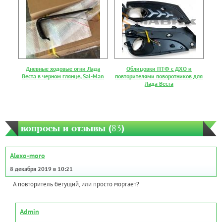
Дневные ходовые огни Лада
Облицовки ПТФ с ДХО и
Веста в черном глянце, Sal-Man
повторителями поворотников для
Лада Веста
вопросы и отзывы (
83
)
Alexo-moro
8 декабря 2019 в 10:21
А повторитель бегущий, или просто моргает?
Admin