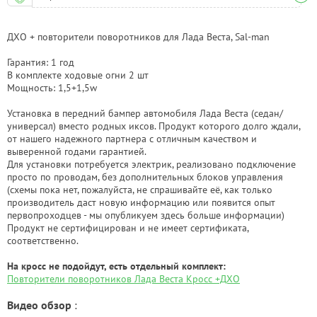
ДХО + повторители поворотников для Лада Веста, Sal-man
Гарантия: 1 год
В комплекте ходовые огни 2 шт
Мощность: 1,5+1,5w
Установка в передний бампер автомобиля Лада Веста (седан/
универсал) вместо родных иксов. Продукт которого долго ждали,
от нашего надежного партнера с отличным качеством и
выверенной годами гарантией.
Для установки потребуется электрик, реализовано подключение
просто по проводам, без дополнительных блоков управления
(схемы пока нет, пожалуйста, не спрашивайте её, как только
производитель даст новую информацию или появится опыт
первопроходцев - мы опубликуем здесь больше информации)
Продукт не сертифицирован и не имеет сертификата,
соответственно.
На кросс не подойдут, есть отдельный комплект:
Повторители поворотников Лада Веста Кросс +ДХО
Видео обзор
: