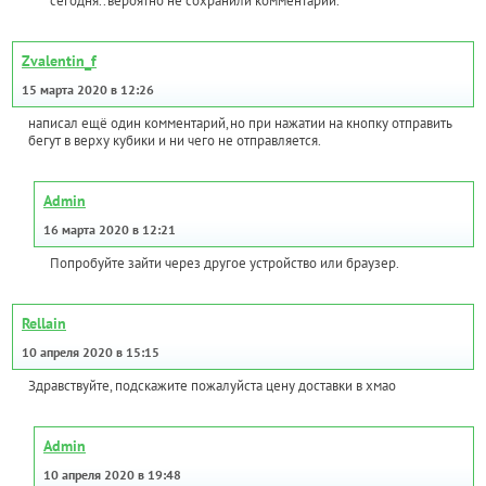
сегодня..вероятно не сохранили комментарий.
Zvalentin_f
15 марта 2020 в 12:26
написал ещё один комментарий,но при нажатии на кнопку отправить
бегут в верху кубики и ни чего не отправляется.
Admin
16 марта 2020 в 12:21
Попробуйте зайти через другое устройство или браузер.
Rellain
10 апреля 2020 в 15:15
Здравствуйте, подскажите пожалуйста цену доставки в хмао
Admin
10 апреля 2020 в 19:48