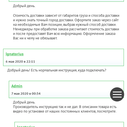
Добрый день.
Стоимость доставки зависит от габаритов груза и способа доставки
и нужно знать точный город доставки. Оформите заказ через сайт
на необходимые Вам позиции, выбрав нужный способ доставки.
Менеджеры при обработке заказа рассчитают стоимость доставки
и после предоставят Вам всю информацию. Оформление заказа
Вас ни к чему не обязывает.
Ignatorius
6 мая 2020 в 22:11
Добрый день! Есть нормальная инструкция, куда подключать?
Admin
7 мая 2020 в 00:34
Добрый день.
Производитель инструкцию так и не дал. В описании товара есть
видео по установке от наших постоянных клиентов, посмотрите.