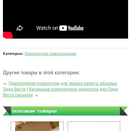
Категории:
Повторители поворотников
Другие товары в этой категории:
←
Повторители поворотов для зеркал нового образца
Лада Веста
|
Бегающие повторители поворота для Лада
Веста (эконом)
→
похожие товары