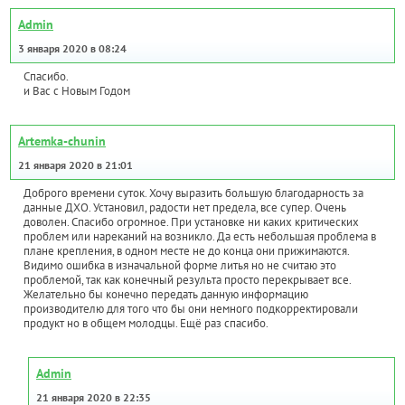
Admin
3 января 2020 в 08:24
Спасибо.
и Вас с Новым Годом
Artemka-chunin
21 января 2020 в 21:01
Доброго времени суток. Хочу выразить большую благодарность за
данные ДХО. Установил, радости нет предела, все супер. Очень
доволен. Спасибо огромное. При установке ни каких критических
проблем или нареканий на возникло. Да есть небольшая проблема в
плане крепления, в одном месте не до конца они прижимаются.
Видимо ошибка в изначальной форме литья но не считаю это
проблемой, так как конечный результа просто перекрывает все.
Желательно бы конечно передать данную информацию
производителю для того что бы они немного подкорректировали
продукт но в общем молодцы. Ещё раз спасибо.
Admin
21 января 2020 в 22:35