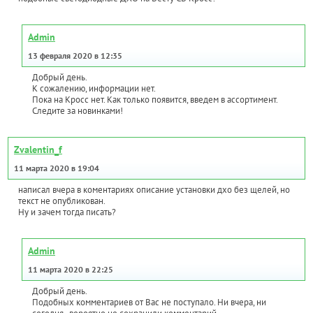
Admin
13 февраля 2020 в 12:35
Добрый день.
К сожалению, информации нет.
Пока на Кросс нет. Как только появится, введем в ассортимент.
Следите за новинками!
Zvalentin_f
11 марта 2020 в 19:04
написал вчера в коментариях описание установки дхо без щелей, но
текст не опубликован.
Ну и зачем тогда писать?
Admin
11 марта 2020 в 22:25
Добрый день.
Подобных комментариев от Вас не поступало. Ни вчера, ни