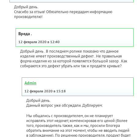
Добрый день.
Спасибо за отзыв! Обязательно передадим информацию
производителю!
Вреда .
12 февраля 2020 в 12:40
Добрый день . В последнем ролике показано что данное
изделие имеет производственный дефект . Не правильная
форма изделия из за которой появляется большой зазор . Как
собираются это дефект убрать или так и продаёте кривые?
Admin
12 февраля 2020 в 15:18
Добрый день.
Данный вопрос уже обсуждали. Дублируем:
Мы общались с производителем, он не планирует
исправлять этот недочет, компенсировав его ценой (более
того, производитель также, как и мы, просили блогера
обратить внимание на этот момент, чтобы не вводить людей
в заблуждение). По решению производителя, продукт будет