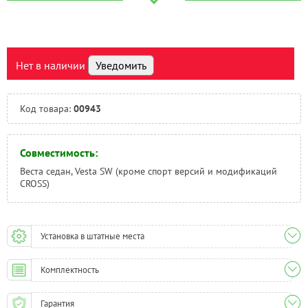
Краснодар:
Под заказ
Нальчик:
Под заказ
Самара:
Под заказ
Тверь:
Под заказ
Нет в наличии
Уведомить
Тюмень:
Под заказ
Челябинск:
Под заказ
Код товара:
00943
Совместимость:
Веста седан, Vesta SW (кроме спорт версий и модификаций
CROSS)
Установка в штатные места
Комплектность
Гарантия