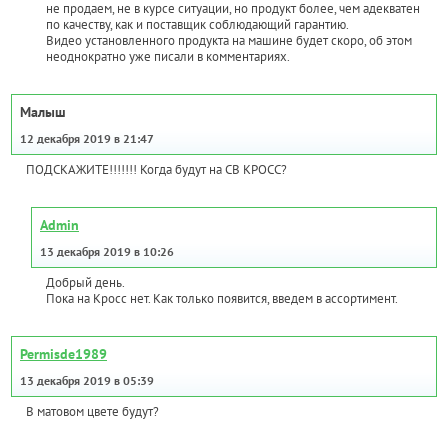
не продаем, не в курсе ситуации, но продукт более, чем адекватен
по качеству, как и поставщик соблюдающий гарантию.
Видео установленного продукта на машине будет скоро, об этом
неоднократно уже писали в комментариях.
Малыш
12 декабря 2019 в 21:47
ПОДСКАЖИТЕ!!!!!!! Когда будут на СВ КРОСС?
Admin
13 декабря 2019 в 10:26
Добрый день.
Пока на Кросс нет. Как только появится, введем в ассортимент.
Permisde1989
13 декабря 2019 в 05:39
В матовом цвете будут?