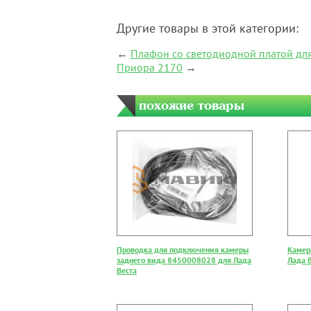
Другие товары в этой категории:
←
Плафон со светодиодной платой для 
Приора 2170
→
похожие товары
Проводка для подключения камеры
Камер
заднего вида 8450008028 для Лада
Лада 
Веста