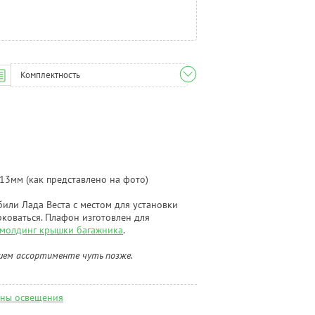
Комплектность
 13мм (как представлено на фото)
или Лада Веста с местом для установки
рковаться. Плафон изготовлен для
молдинг крышки багажника
.
ашем ассортименте чуть позже.
ны освещения