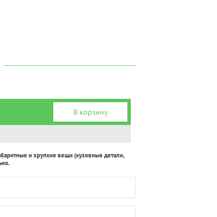
В корзину
абаритные и хрупкие вещи (кузовные детали,
ьно.