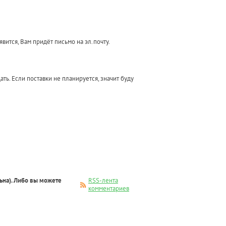
вится, Вам придёт письмо на эл.почту.
ать. Если поставки не планируется, значит буду
ьна). Либо вы можете
RSS-лента
комментариев