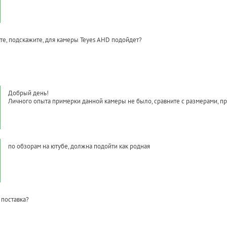
те, подскажите, для камеры Teyes AHD подойдет?
Добрый день!
Личного опыта примерки данной камеры не было, сравните с размерами, пр
по обзорам на ютубе, должна подойти как родная
 поставка?