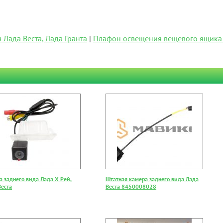
Лада Веста, Лада Гранта
|
Плафон освещения вещевого ящика 
а заднего вида Лада Х Рей,
Штатная камера заднего вида Лада
Веста
Веста 8450008028