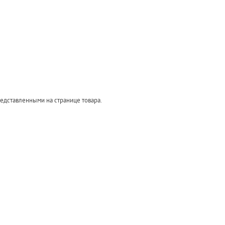
едставленными на странице товара.