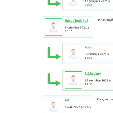
17 февраля 2021 в
05:35
Здравствуй
HeavyTank-kv2
9 сентября 2021 в
10:15
Admin
9 сентября 2021 в
16:31
S.S.Baykov
19 сентября 2021 в
12:33
Ожидается
Alf
4 мая 2022 в 12:05