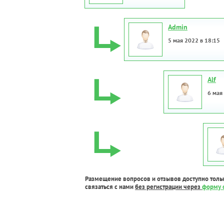
Admin
5 мая 2022 в 18:15
Alf
6 мая
Размещение вопросов и отзывов доступно толь
связаться с нами
без регистрации через
форму 