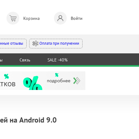
Корзина
Войти
Оплата при получении
нные отзывы
ты
Связь
SALE -40%
й на Android 9.0