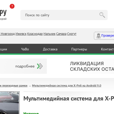
?
 Новгород
Ижевск
Краснодар
Нальчик
Самара
Сургут
Провере
кции
ЧаВо
Доставка
Партнеры
Контак
и переходные рамки
Мультимедийная система для Х-Рей на Android 9.0
→
Мультимедийная система для Х-Ре
Наличие