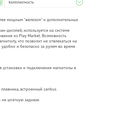
Комплектность
лее мощным "железом" и дополнительных
н-дисплей, используется на системе
жение из Play Market. Возможность
нитолу, что позволит не отвлекаться на
 удобно и безопасно за рулем во время
я установки и подключения магнитолы в
 плавника, встроенный canbus
и не штатную заднюю