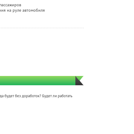
пассажиров
ия на руле автомобиля
да будет без доработок? Будет ли работать