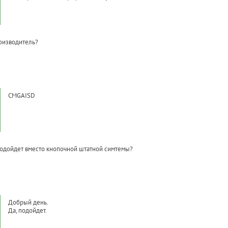
роизводитель?
CMGAISD
подойдет вместо кнопочной штатной симтемы?
Добрый день.
Да, подойдет.