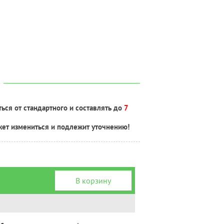
ься от стандартного и составлять до
7
жет измениться и подлежит уточнению!
В корзину