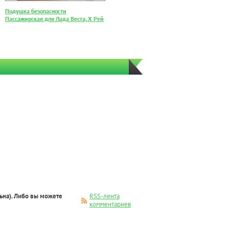
Подушка безопасности
Пассажирская для Лада Веста, Х Рей
ьна). Либо вы можете
RSS-лента
комментариев