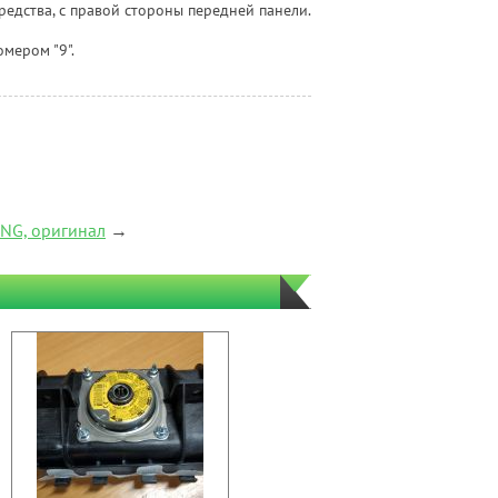
редства, с правой стороны передней панели.
мером "9".
CNG, оригинал
→