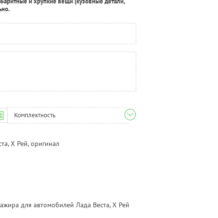
абаритные и хрупкие вещи (кузовные детали,
ьно.
Комплектность
а, Х Рей, оригинал
ажира для автомобилей Лада Веста, Х Рей