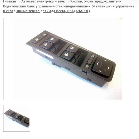
Главная
Автосвет, электрика и звук
Кнопки, блоки, предохранители
→
→
→
Водительский блок управления стеклоподъемниками (4 клавиши) + управление
и складывание зеркал для Лада Веста, ILSA (АНАЛОГ)