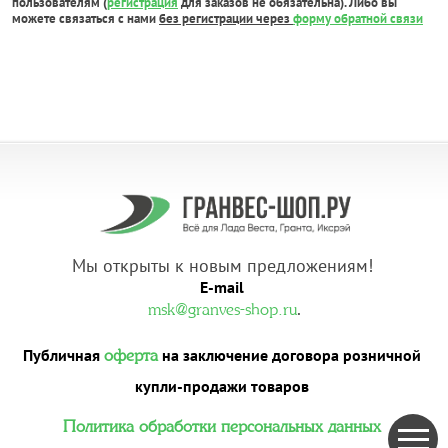
пользователям (
регистрация
для заказов не обязательна). Либо вы
можете связаться с нами
без регистрации через
форму обратной связи
Мы открыты к новым предложениям!
E-mail
.
msk@granves-shop.ru
Публичная
на заключение договора розничной
оферта
купли-продажи товаров
Политика обработки персональных данных