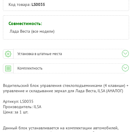
Код товара:
LS0035
Совместимость:
Лада Веста (все модели)
Установка в штатные места
Комплектность
Водительский блок управления стеклоподъемниками (4 клавиши) +
управление и складывание зеркал для Лада Веста, ILSA (АНАЛОГ)
Артикул: LS0035
Производитель: ILSA
Цена: за 1 шт.
Данный блок устанавливается на комплектации автомобилей,