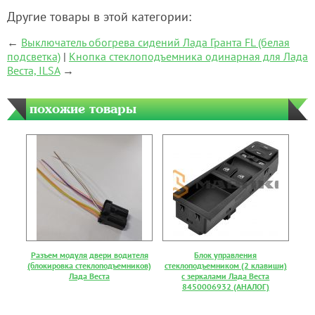
Другие товары в этой категории:
←
Выключатель обогрева сидений Лада Гранта FL (белая
подсветка)
|
Кнопка стеклоподъемника одинарная для Лада
Веста, ILSA
→
похожие товары
Разъем модуля двери водителя
Блок управления
(блокировка стеклоподъемников)
стеклоподъемником (2 клавиши)
Лада Веста
с зеркалами Лада Веста
8450006932 (АНАЛОГ)