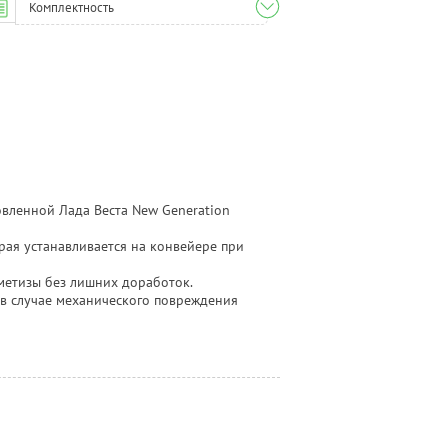
Комплектность
вленной Лада Веста New Generation
рая устанавливается на конвейере при
 метизы без лишних доработок.
 в случае механического повреждения