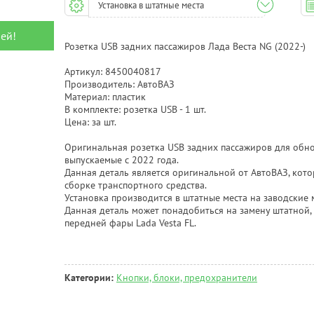
Установка в штатные места
ей!
Розетка USB задних пассажиров Лада Веста NG (2022-)
Артикул: 8450040817
Производитель: АвтоВАЗ
Материал: пластик
В комплекте: розетка USB - 1 шт.
Цена: за шт.
Оригинальная розетка USB задних пассажиров для обно
выпускаемые с 2022 года.
Данная деталь является оригинальной от АвтоВАЗ, кото
сборке транспортного средства.
Установка производится в штатные места на заводские
Данная деталь может понадобиться на замену штатной,
передней фары Lada Vesta FL.
Категории:
Кнопки, блоки, предохранители