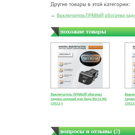
Другие товары в этой категории:
←
Выключатель ПРАВЫЙ обогрева задни
похожие товары
Выключатель ПРАВЫЙ обогрева
Выклю
задних сидений для Лада Веста NG
задни
(2022-)
(2022
вопросы и отзывы (
2
)