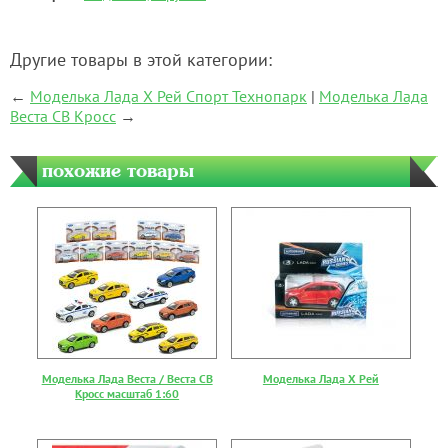
Другие товары в этой категории:
←
Моделька Лада Х Рей Спорт Технопарк
|
Моделька Лада
Веста СВ Кросс
→
похожие товары
Моделька Лада Веста / Веста СВ
Моделька Лада Х Рей
Кросс масштаб 1:60