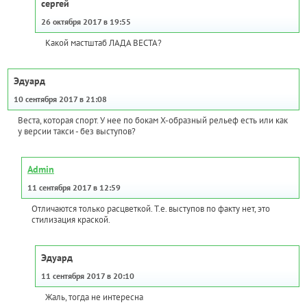
сергей
26 октября 2017 в 19:55
Какой мастштаб ЛАДА ВЕСТА?
Эдуард
10 сентября 2017 в 21:08
Веста, которая спорт. У нее по бокам Х-образный рельеф есть или как
у версии такси - без выступов?
Admin
11 сентября 2017 в 12:59
Отличаются только расцветкой. Т.е. выступов по факту нет, это
стилизация краской.
Эдуард
11 сентября 2017 в 20:10
Жаль, тогда не интересна