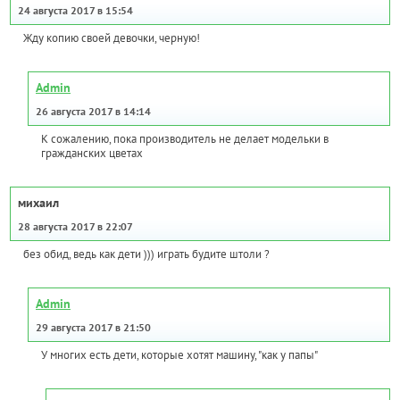
24 августа 2017 в 15:54
Жду копию своей девочки, черную!
Admin
26 августа 2017 в 14:14
К сожалению, пока производитель не делает модельки в
гражданских цветах
михаил
28 августа 2017 в 22:07
без обид, ведь как дети ))) играть будите штоли ?
Admin
29 августа 2017 в 21:50
У многих есть дети, которые хотят машину, "как у папы"