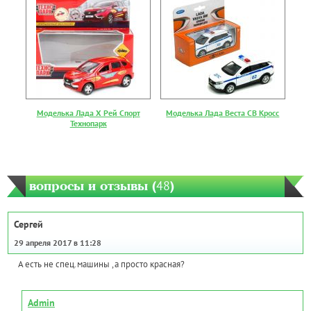
Моделька Лада Х Рей Спорт
Моделька Лада Веста СВ Кросс
Технопарк
вопросы и отзывы (
48
)
Сергей
29 апреля 2017 в 11:28
А есть не спец.машины ,а просто красная?
Admin