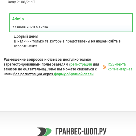
Хочу 2108/2113
Admin
27 июля 2020 в 17:04
Добрый день!
В наличии только те, которые представлены на нашем сайте в
ассортименте.
Размещение вопросов и отзывов доступно только
зарегестрированным пользователям (
регистрация
для
RSS-лента
заказов не обязательна). Либо вы можете связаться с
комментариев
нами
без регистрации через
форму обратной связи