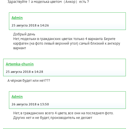
Здраствуйте！а моделька цветом（Анкор）есть？
Admin
25 августа 2018 в 14:26
Добрый день
Нет, модельки в гражданских цветах только 4 варианта. Берите
карфаген (на фото левый верхний угол) самый близкий к ангкору
вариант
Artemka-chunin
25 августа 2018 в 14:28
А чёрная будет или нет???
Admin
26 августа 2018 в 13:50
Нет, в гражданских всего 4 цвета, все они на последнем фото.
Других нет и не будет, производитель не делает