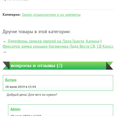
Категории:
Замки, ограничители и их элементы
Другие товары в этой категории:
←
Демпферы замков дверей на Лада Гранта, Калина
|
Фиксатор замка крышки багажника Лада Веста СВ, СВ Кросс
→
вопросы и отзывы (
2
)
Eurisco
28 июля 2019 в 15:34
Добрый день! Для чего он нужен?
Admin
29 июля 2019 в 12:59