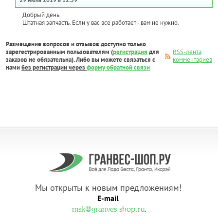
Добрый день.
Штатная запчасть. Если у вас все работает - вам не нужно.
Размещение вопросов и отзывов доступно только
зарегестрированным пользователям (
регистрация
для
RSS-лента
заказов не обязательна). Либо вы можете связаться с
комментариев
нами
без регистрации через
форму обратной связи
Мы открыты к новым предложениям!
E-mail
.
msk@granves-shop.ru