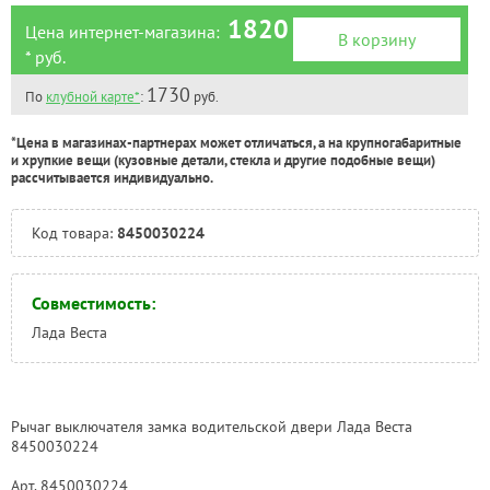
1820
Цена интернет-магазина:
В корзину
* руб.
1730
По
клубной карте*
:
руб.
*Цена в магазинах-партнерах может отличаться, а на крупногабаритные
и хрупкие вещи (кузовные детали, стекла и другие подобные вещи)
рассчитывается индивидуально.
Код товара:
8450030224
Совместимость:
Лада Веста
Рычаг выключателя замка водительской двери Лада Веста
8450030224
Арт. 8450030224