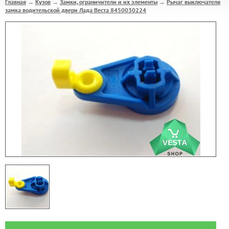
Главная
Кузов
Замки, ограничители и их элементы
Рычаг выключателя
→
→
→
замка водительской двери Лада Веста 8450030224