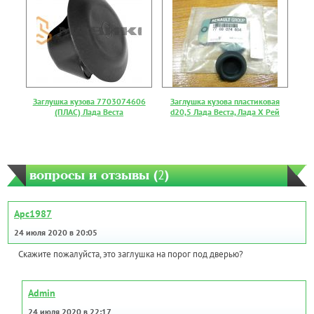
Заглушка кузова 7703074606
Заглушка кузова пластиковая
(ПЛАС) Лада Веста
d20,5 Лада Веста, Лада Х Рей
вопросы и отзывы (
2
)
Apc1987
24 июля 2020 в 20:05
Скажите пожалуйста, это заглушка на порог под дверью?
Admin
24 июля 2020 в 22:17