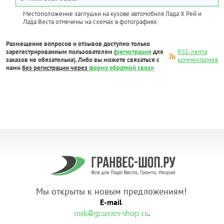
Местоположение заглушки на кузове автомобиля Лада Х Рей и
Лада Веста отмечены на схемах в фотографиях.
Размещение вопросов и отзывов доступно только
зарегестрированным пользователям (
регистрация
для
RSS-лента
заказов не обязательна). Либо вы можете связаться с
комментариев
нами
без регистрации через
форму обратной связи
Мы открыты к новым предложениям!
E-mail
.
msk@granves-shop.ru