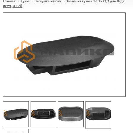
Главная
Кузов
Заглушка кузова
Заглушка кузова 16,2х32,2 для Лада
→
→
→
Веста, Х Рей