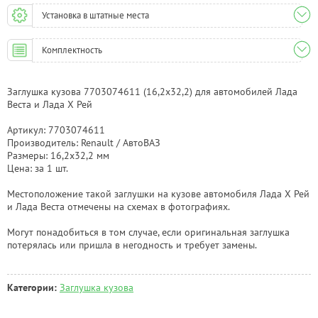
Установка в штатные места
Комплектность
Заглушка кузова 7703074611 (16,2х32,2) для автомобилей Лада
Веста и Лада Х Рей
Артикул: 7703074611
Производитель: Renault / АвтоВАЗ
Размеры: 16,2х32,2 мм
Цена: за 1 шт.
Местоположение такой заглушки на кузове автомобиля Лада Х Рей
и Лада Веста отмечены на схемах в фотографиях.
Могут понадобиться в том случае, если оригинальная заглушка
потерялась или пришла в негодность и требует замены.
Категории:
Заглушка кузова