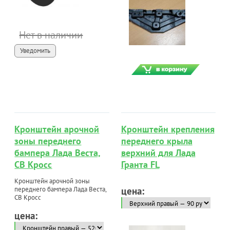
Нет в наличии
Уведомить
Кронштейн арочной
Кронштейн крепления
зоны переднего
переднего крыла
бампера Лада Веста,
верхний для Лада
СВ Кросс
Гранта FL
Кронштейн арочной зоны
переднего бампера Лада Веста,
цена:
СВ Кросс
цена: