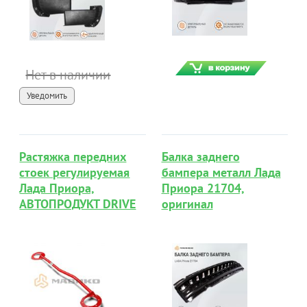
Нет в наличии
Уведомить
Растяжка передних
Балка заднего
стоек регулируемая
бампера металл Лада
Лада Приора,
Приора 21704,
АВТОПРОДУКТ DRIVE
оригинал