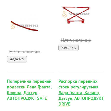
Нет в наличии
Уведомить
Нет в наличии
Уведомить
Поперечина передней
Распорка передних
подвески Лада Гранта,
стоек регулируемая
Калина, Датсун,
Лада Гранта, Калина,
АВТОПРОДУКТ SAFE
Датсун, АВТОПРОДУКТ
DRIVE