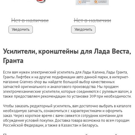
Нет в наличии
Нет в наличии
Уведомить
Уведомить
Усилители, кронштейны для Лада Веста,
Гранта
Если вам нужен электрический усилитель для Лады Калина, Лады Гранта,
Гранты Лифтбек и на другие модификации авто данной марки, в интернет-
магазине Granves-shop вы найдете большой выбор качественных
запчастей оригинального и аналогового производства. Мы продаем
электромеханические усилители, которые соединяются с рулевым валом, а
также предоставляем рекомендации по установке ЭУР при необходимости.
Чтобы заказать редукторный усилитель, вам достаточно выбрать в каталоге
необходимую запчасть, ознакомиться с характеристиками и оформить
заказ. Через короткое время с вами свяжется сотрудник компании для
обсуждения условий покупки. Доставка товара возможна по всем городам
Российской Федерации, а также в Казахстан и Беларусь.