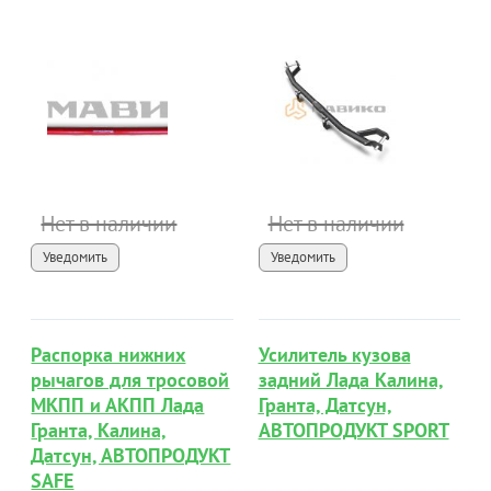
Нет в наличии
Нет в наличии
Уведомить
Уведомить
Распорка нижних
Усилитель кузова
рычагов для тросовой
задний Лада Калина,
МКПП и АКПП Лада
Гранта, Датсун,
Гранта, Калина,
АВТОПРОДУКТ SPORT
Датсун, АВТОПРОДУКТ
SAFE