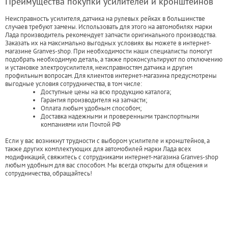
Преимущества покупки усилителей и кронштейнов
Неисправность усилителя, датчика на рулевых рейках в большинстве
случаев требуют замены. Использовать для этого на автомобилях марки
Лада производитель рекомендует запчасти оригинального производства.
Заказать их на максимально выгодных условиях вы можете в интернет-
магазине Granves-shop. При необходимости наши специалисты помогут
подобрать необходимую деталь, а также проконсультируют по отключению
и установке электроусилителя, неисправностям датчика и другим
профильным вопросам. Для клиентов интернет-магазина предусмотрены
выгодные условия сотрудничества, в том числе:
Доступные цены на всю продукцию каталога;
Гарантия производителя на запчасти;
Оплата любым удобным способом;
Доставка надежными и проверенными транспортными
компаниями или Почтой РФ
Если у вас возникнут трудности с выбором усилителе и кронштейнов, а
также других комплектующих для автомобилей марки Лада всех
модификаций, свяжитесь с сотрудниками интернет-магазина Granves-shop
любым удобным для вас способом. Мы всегда открыты для общения и
сотрудничества, обращайтесь!