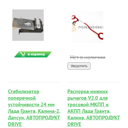
Нет в наличии
Уведомить
Стабилизатор
Распорка нижних
поперечной
рычагов V2.0 для
устойчивости 24 мм
тросовой МКПП и
Лада Гранта, Калина-2,
АКПП Лада Гранта,
Датсун, АВТОПРОДУКТ
Калина, АВТОПРОДУКТ
DRIVE
DRIVE