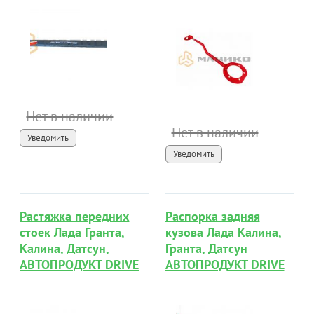
Нет в наличии
Нет в наличии
Уведомить
Уведомить
Растяжка передних
Распорка задняя
стоек Лада Гранта,
кузова Лада Калина,
Калина, Датсун,
Гранта, Датсун
АВТОПРОДУКТ DRIVE
АВТОПРОДУКТ DRIVE