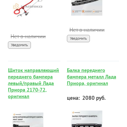
Нет в наличии
Нет в наличии
Уведомить
Уведомить
Щиток направляющий
Балка переднего
переднего бампера
бампера металл Лада
левый/правый Лада
Приора, оригинал
Приора 2170-72,
оригинал
цена:
2080 руб.