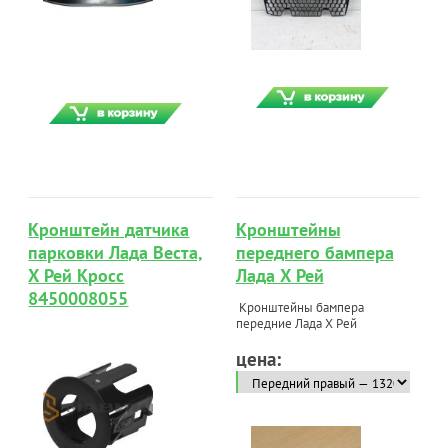
Кронштейн датчика
Кронштейны
парковки Лада Веста,
переднего бампера
Х Рей Кросс
Лада Х Рей
8450008055
Кронштейны бампера
передние Лада Х Рей
цена: