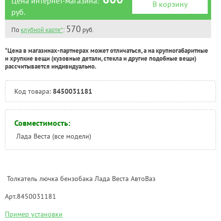
Цена интернет-магазина:
*
В корзину
руб.
570
По
клубной карте*
:
руб.
*Цена в магазинах-партнерах может отличаться, а на крупногабаритные
и хрупкие вещи (кузовные детали, стекла и другие подобные вещи)
рассчитывается индивидуально.
Код товара:
8450031181
Совместимость:
Лада Веста (все модели)
Толкатель лючка бензобака Лада Веста АвтоВаз
Арт.8450031181
Пример установки