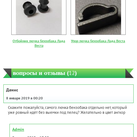
Отбойник лючка бензобака Лада
Упор лючка бензобака Лада Веста
Веста
вопросы и отзывы (
12
)
Денис
8 января 2019 в 00:20
Скажите пожалуйста, самого лючка бензобака отдельно нет, который
уже ровный идёт без выемки под пелец? Желательно в цвет ангкор
Admin