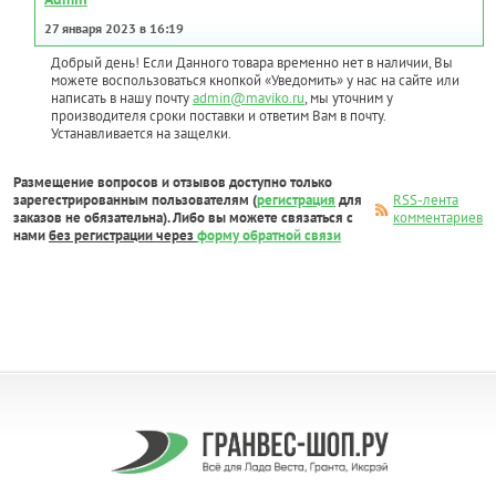
27 января 2023 в 16:19
Добрый день! Если Данного товара временно нет в наличии, Вы
можете воспользоваться кнопкой «Уведомить» у нас на сайте или
написать в нашу почту
admin@maviko.ru
, мы уточним у
производителя сроки поставки и ответим Вам в почту.
Устанавливается на защелки.
Размещение вопросов и отзывов доступно только
зарегестрированным пользователям (
регистрация
для
RSS-лента
заказов не обязательна). Либо вы можете связаться с
комментариев
нами
без регистрации через
форму обратной связи