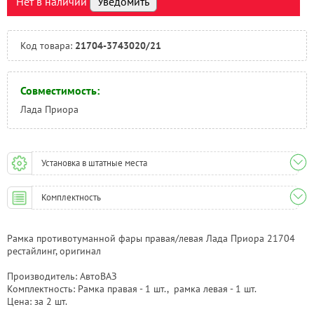
Нет в наличии
Уведомить
Тюмень:
Под заказ
Челябинск:
Под заказ
Код товара:
21704-3743020/21
Совместимость:
Лада Приора
Установка в штатные места
Комплектность
Рамка противотуманной фары правая/левая Лада Приора 21704
рестайлинг, оригинал
Производитель: АвтоВАЗ
Комплектность: Рамка правая - 1 шт., рамка левая - 1 шт.
Цена: за 2 шт.