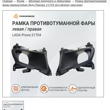
Главная
Кузов
Штатные молдинги и облицовки
Рамка противотуманной
→
→
→
фары правая/левая Лада Приора 21704 рестайлинг, оригинал