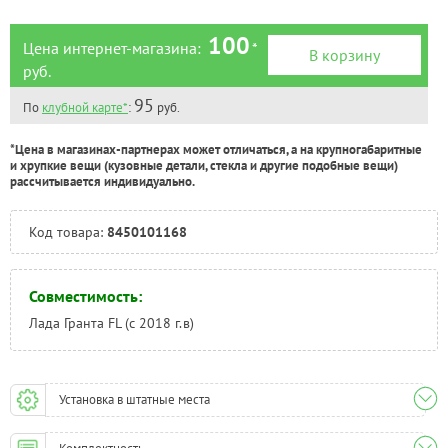
100
Цена интернет-магазина:
*
В корзину
руб.
95
По
клубной карте*
:
руб.
*Цена в магазинах-партнерах может отличаться, а на крупногабаритные
и хрупкие вещи (кузовные детали, стекла и другие подобные вещи)
рассчитывается индивидуально.
Код товара:
8450101168
Совместимость:
Лада Гранта FL (с 2018 г.в)
Установка в штатные места