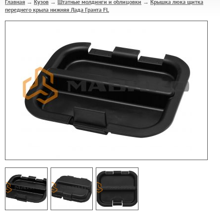
Главная
Кузов
Штатные молдинги и облицовки
Крышка люка щитка
→
→
→
переднего крыла нижняя Лада Гранта FL