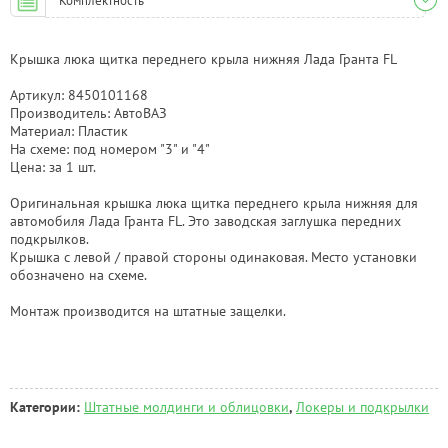
Комплектность
Крышка люка щитка переднего крыла нижняя Лада Гранта FL
Артикул: 8450101168
Производитель: АвтоВАЗ
Материал: Пластик
На схеме: под номером "3" и "4"
Цена: за 1 шт.
Оригинальная крышка люка щитка переднего крыла нижняя для
автомобиля Лада Гранта FL. Это заводская заглушка передних
подкрылков.
Крышка с левой / правой стороны одинаковая. Место установки
обозначено на схеме.
Монтаж производится на штатные защелки.
Категории:
Штатные молдинги и облицовки
,
Локеры и подкрылки