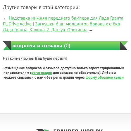
Другие товары в этой категории:
←
Надставка нижняя переднего бампера для Лада Гранта
FL Drive Active
|
Заглушки 6 шт молдингов боковых стёкл
Лада Гранта, Калина-2, Датсун, Оригинал
→
вопросы и отзывы (
0
)
Нет комментариев. Ваш будет первым!
Размещение вопросов и отзывов доступно только зарегестрированным
пользователям (
регистрация
для заказов не обязательна). Либо вы
можете связаться с нами
без регистрации через
форму обратной связи