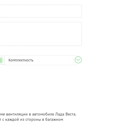
Комплектность
ме вентиляции в автомобиле Лада Веста.
т с каждой из стороны в багажном