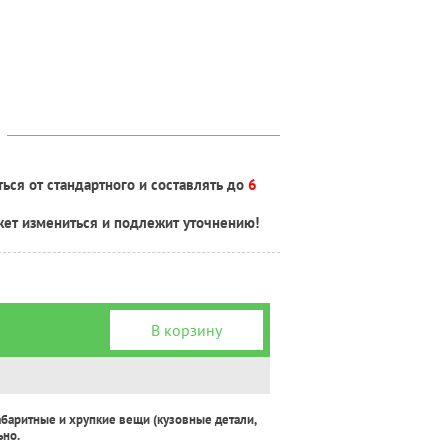
ься от стандартного и составлять до
6
жет измениться и подлежит уточнению!
В корзину
абаритные и хрупкие вещи (кузовные детали,
ьно.