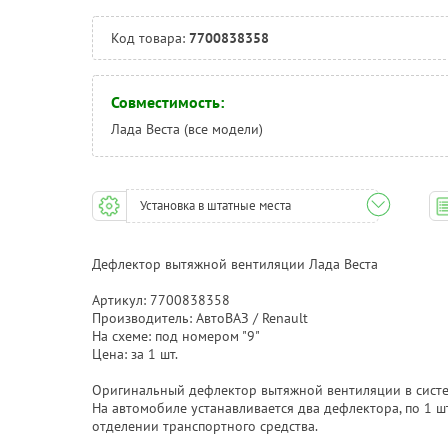
Код товара:
7700838358
Совместимость:
Лада Веста (все модели)
Установка в штатные места
Дефлектор вытяжной вентиляции Лада Веста
Артикул: 7700838358
Производитель: АвтоВАЗ / Renault
На схеме: под номером "9"
Цена: за 1 шт.
Оригинальный дефлектор вытяжной вентиляции в систе
На автомобиле устанавливается два дефлектора, по 1 ш
отделении транспортного средства.