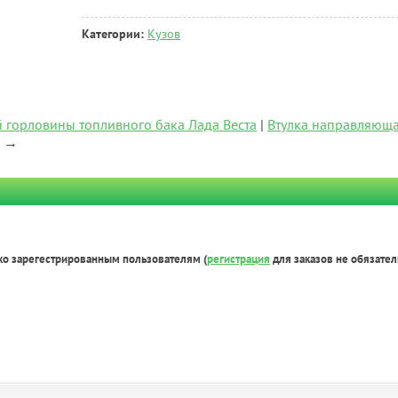
Категории:
Кузов
горловины топливного бака Лада Веста
|
Втулка направляюща
→
ко зарегестрированным пользователям (
регистрация
для заказов не обязател