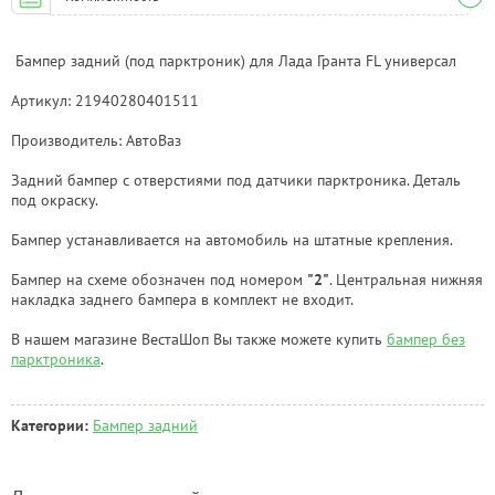
Бампер задний (под парктроник) для Лада Гранта FL универсал
Артикул: 21940280401511
Производитель: АвтоВаз
Задний бампер с отверстиями под датчики парктроника. Деталь
под окраску.
Бампер устанавливается на автомобиль на штатные крепления.
Бампер на схеме обозначен под номером
"2"
. Центральная нижняя
накладка заднего бампера в комплект не входит.
В нашем магазине ВестаШоп Вы также можете купить
бампер без
парктроника
.
Категории:
Бампер задний