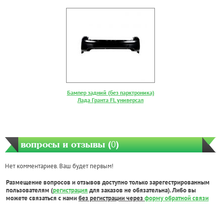
Бампер задний (без парктроника)
Лада Гранта FL универсал
вопросы и отзывы (
0
)
Нет комментариев. Ваш будет первым!
Размещение вопросов и отзывов доступно только зарегестрированным
пользователям (
регистрация
для заказов не обязательна). Либо вы
можете связаться с нами
без регистрации через
форму обратной связи