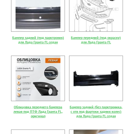
Бампер задний (под парктроник)
Бампер передний (под окраску)
для Лада Гранта FL седан
для Лада Гранта FL
Облицовка переднего бампера
Бампер задний (без парктроника,
левая под ПТФ Лада Гранта FL,
с отв под фартуки задних колес)
оригинал
для Лада Гранта FL седан