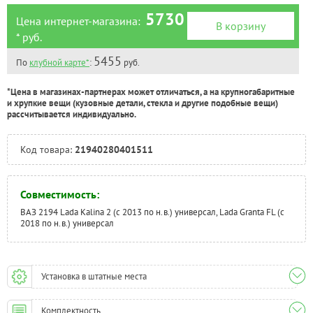
5730
Цена интернет-магазина:
В корзину
* руб.
5455
По
клубной карте*
:
руб.
*Цена в магазинах-партнерах может отличаться, а на крупногабаритные
и хрупкие вещи (кузовные детали, стекла и другие подобные вещи)
рассчитывается индивидуально.
Код товара:
21940280401511
Совместимость:
ВАЗ 2194 Lada Kalina 2 (с 2013 по н.в.) универсал, Lada Granta FL (с
2018 по н.в.) универсал
Установка в штатные места
Комплектность