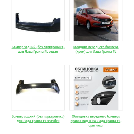
Бампер задний (без парктроника)
Молдинг переднего бампера
для Лада Гранта FL седан
(хром) для Лада Гранта FL
Бампер задний (без парктроника)
Облицовка переднего бампера
для Лада Гранта FL хэтчбек
правая под ПТФ Лада Гранта FL,
оригинал