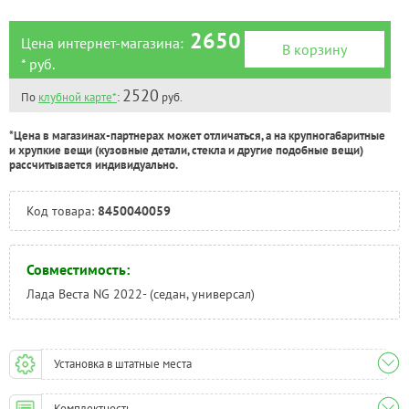
2650
Цена интернет-магазина:
В корзину
* руб.
2520
По
клубной карте*
:
руб.
*Цена в магазинах-партнерах может отличаться, а на крупногабаритные
и хрупкие вещи (кузовные детали, стекла и другие подобные вещи)
рассчитывается индивидуально.
Код товара:
8450040059
Совместимость:
Лада Веста NG 2022- (седан, универсал)
Установка в штатные места
Комплектность