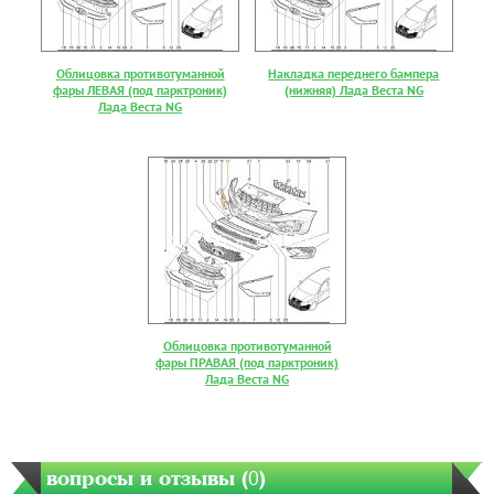
Облицовка противотуманной
Накладка переднего бампера
фары ЛЕВАЯ (под парктроник)
(нижняя) Лада Веста NG
Лада Веста NG
Облицовка противотуманной
фары ПРАВАЯ (под парктроник)
Лада Веста NG
вопросы и отзывы (
0
)