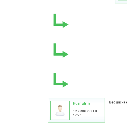
Вес диска 
Husnulrin
19 июня 2021 в
12:25