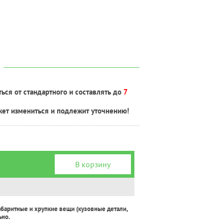
ься от стандартного и составлять до
7
жет измениться и подлежит уточнению!
В корзину
абаритные и хрупкие вещи (кузовные детали,
ьно.