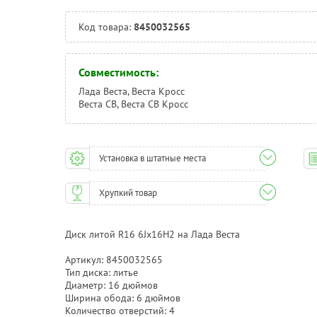
Код товара:
8450032565
Совместимость:
Лада Веста, Веста Кросс
Веста СВ, Веста СВ Кросс
Установка в штатные места
Хрупкий товар
Диск литой R16 6Jx16Н2 на Лада Веста
Артикул: 8450032565
Тип диска: литье
Диаметр: 16 дюймов
Ширина обода: 6 дюймов
Количество отверстий: 4