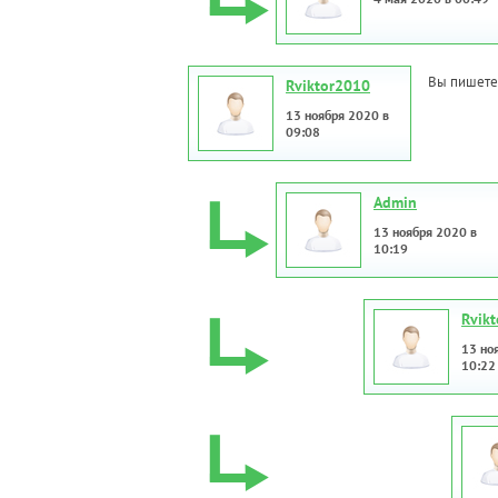
Вы пишете 
Rviktor2010
13 ноября 2020 в
09:08
Admin
13 ноября 2020 в
10:19
Rvik
13 но
10:22