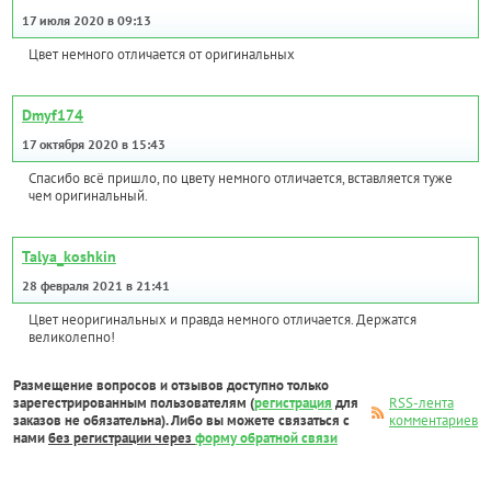
17 июля 2020 в 09:13
Цвет немного отличается от оригинальных
Dmyf174
17 октября 2020 в 15:43
Спасибо всё пришло, по цвету немного отличается, вставляется туже
чем оригинальный.
Talya_koshkin
28 февраля 2021 в 21:41
Цвет неоригинальных и правда немного отличается. Держатся
великолепно!
Размещение вопросов и отзывов доступно только
зарегестрированным пользователям (
регистрация
для
RSS-лента
заказов не обязательна). Либо вы можете связаться с
комментариев
нами
без регистрации через
форму обратной связи