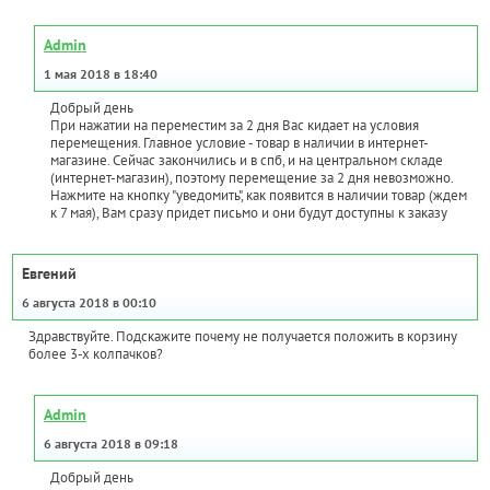
Admin
1 мая 2018 в 18:40
Добрый день
При нажатии на переместим за 2 дня Вас кидает на условия
перемещения. Главное условие - товар в наличии в интернет-
магазине. Сейчас закончились и в спб, и на центральном складе
(интернет-магазин), поэтому перемещение за 2 дня невозможно.
Нажмите на кнопку "уведомить", как появится в наличии товар (ждем
к 7 мая), Вам сразу придет письмо и они будут доступны к заказу
Евгений
6 августа 2018 в 00:10
Здравствуйте. Подскажите почему не получается положить в корзину
более 3-х колпачков?
Admin
6 августа 2018 в 09:18
Добрый день