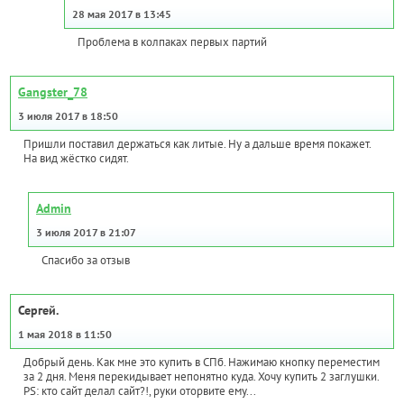
28 мая 2017 в 13:45
Проблема в колпаках первых партий
Gangster_78
3 июля 2017 в 18:50
Пришли поставил держаться как литые. Ну а дальше время покажет.
На вид жёстко сидят.
Admin
3 июля 2017 в 21:07
Спасибо за отзыв
Сергей.
1 мая 2018 в 11:50
Добрый день. Как мне это купить в СПб. Нажимаю кнопку переместим
за 2 дня. Меня перекидывает непонятно куда. Хочу купить 2 заглушки.
PS: кто сайт делал сайт?!, руки оторвите ему...