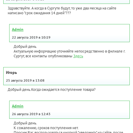
Здравствуйте. А когда в Сургуте будут, то уже два месяца на сайте
написано "срок ожидания 14 дней"???
Admin
22 августа 2019 в 10:19
Добрый день.
Актуальную информацию уточняйте непосредственно в филиале г.
Сургут, все контакты опубликованы
Здесь
Игорь
25 августа 2019 в 13:08
Добрый день.Когда ожидается поступление товара?
Admin
26 августа 2019 в 12:43
Добрый день.
К сожалению, сроков поступления нет.
Просим Вас воспользоваться кнопкой "уведомить" на сайте, после