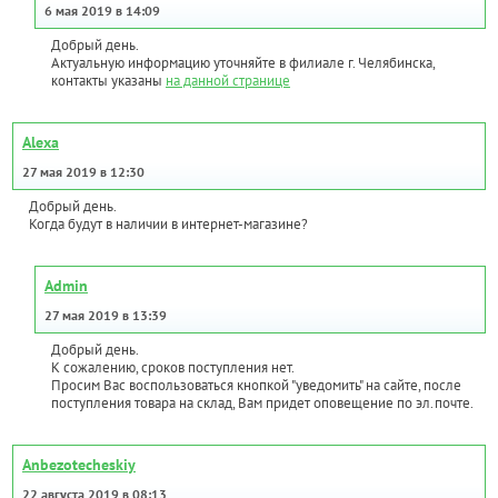
6 мая 2019 в 14:09
Добрый день.
Актуальную информацию уточняйте в филиале г. Челябинска,
контакты указаны
на данной странице
Alexa
27 мая 2019 в 12:30
Добрый день.
Когда будут в наличии в интернет-магазине?
Admin
27 мая 2019 в 13:39
Добрый день.
К сожалению, сроков поступления нет.
Просим Вас воспользоваться кнопкой "уведомить" на сайте, после
поступления товара на склад, Вам придет оповещение по эл.почте.
Anbezotecheskiy
22 августа 2019 в 08:13