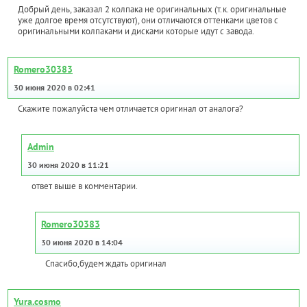
Добрый день, заказал 2 колпака не оригинальных (т.к. оригинальные
уже долгое время отсутствуют), они отличаются оттенками цветов с
оригинальными колпаками и дисками которые идут с завода.
Romero30383
30 июня 2020 в 02:41
Скажите пожалуйста чем отличается оригинал от аналога?
Admin
30 июня 2020 в 11:21
ответ выше в комментарии.
Romero30383
30 июня 2020 в 14:04
Спасибо,будем ждать оригинал
Yura.cosmo