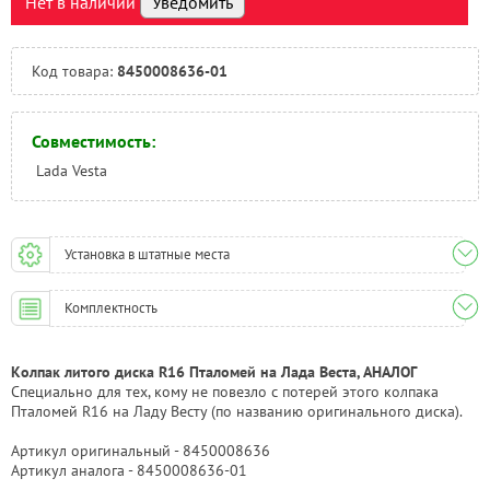
Нет в наличии
Уведомить
Тюмень:
Под заказ
Челябинск:
Есть
Код товара:
8450008636-01
Совместимость:
Lada Vesta
Установка в штатные места
Комплектность
Колпак литого диска R16 Пталомей на Лада Веста, АНАЛОГ
Специально для тех, кому не повезло с потерей этого колпака
Пталомей R16 на Ладу Весту (по названию оригинального диска).
Артикул оригинальный - 8450008636
Артикул аналога - 8450008636-01