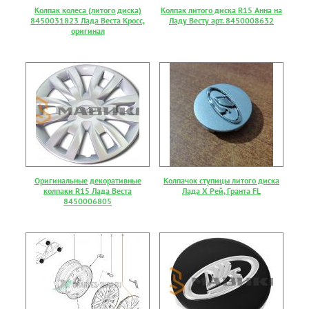
Колпак колеса (литого диска)
Колпак литого диска R15 Анна на
8450031823 Лада Веста Кросс,
Ладу Весту арт. 8450008632
оригинал
Оригинальные декоративные
Колпачок ступицы литого диска
колпаки R15 Лада Веста
Лада Х Рей, Гранта FL
8450006805