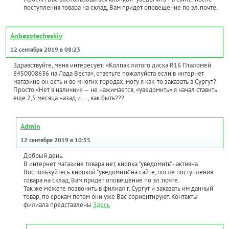
поступления товара на склад, Вам придет оповещение по эл.почте.
Anbezotecheskiy
12 сентября 2019 в 08:23
Здравствуйте, меня интересует: «Колпак литого диска R16 Пталомей
8450008636 на Лада Веста», ответьте пожалуйста если в интернет
магазине он есть и во многих городах, могу я как-то заказать в Сургут?
Просто «Нет в наличии» — не нажимается, «уведомить» я начал ставить
еще 2,5 месяца назад и …, как быть???
Admin
12 сентября 2019 в 10:55
Добрый день.
В интернет магазине товара нет, кнопка "уведомить" - активна.
Воспользуйтесь кнопкой "уведомить" на сайте, после поступления
товара на склад, Вам придет оповещение по эл.почте.
Так же можете позвонить в филиал г. Сургут и заказать им данный
товар, по срокам потом они уже Вас сориентируют. Контакты
филиала представлены
Здесь