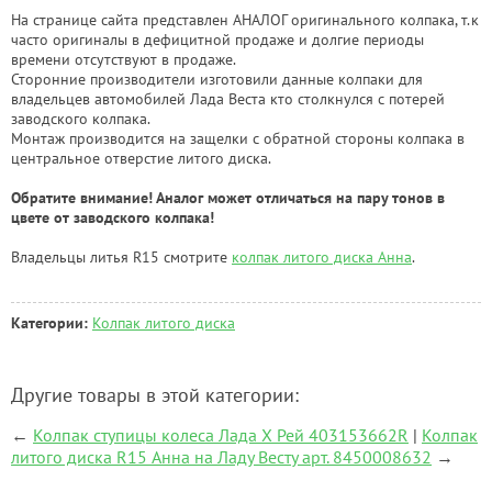
На странице сайта представлен АНАЛОГ оригинального колпака, т.к
часто оригиналы в дефицитной продаже и долгие периоды
времени отсутствуют в продаже.
Сторонние производители изготовили данные колпаки для
владельцев автомобилей Лада Веста кто столкнулся с потерей
заводского колпака.
Монтаж производится на защелки с обратной стороны колпака в
центральное отверстие литого диска.
Обратите внимание! Аналог может отличаться на пару тонов в
цвете от заводского колпака!
Владельцы литья R15 смотрите
колпак литого диска Анна
.
Категории:
Колпак литого диска
Другие товары в этой категории:
←
Колпак ступицы колеса Лада Х Рей 403153662R
|
Колпак
литого диска R15 Анна на Ладу Весту арт. 8450008632
→