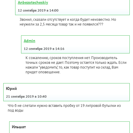
Anbezotecheskiy
12 сентября 2019 в 14:00
Звонил, сказали отсутствует и когда будет неизвестно. Но
неужели за 2,5 месяца товар так и не появился???
Admin
12 сентября 2019 в 14:16
К сожалению, сроков поступления нет. Производитель
точных сроков не дает. Поэтому остается только ждать. Если
нажали "уведомить", то, как товар поступит на склад, Вам
придет оповещение.
Юрий
21 сентября 2019 в 10:40
Что б не слетали нужно вставить пробку от 19 литровой бутылки из
под воды
Ильшат