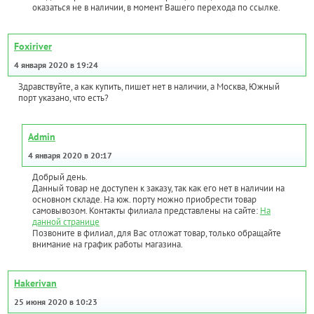
оказаться не в наличии, в момент Вашего перехода по ссылке.
Foxiriver
4 января 2020 в 19:24
Здравствуйте, а как купить, пишет нет в наличии, а Москва, Южный
порт указано, что есть?
Admin
4 января 2020 в 20:17
Добрый день.
Данный товар не доступен к заказу, так как его нет в наличии на
основном складе. На юж. порту можно приобрести товар
самовывозом. Контакты филиала представлены на сайте:
На
данной странице
Позвоните в филиал, для Вас отложат товар, только обращайте
внимание на график работы магазина.
Hakerivan
25 июня 2020 в 10:23