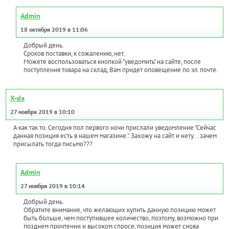
Admin
18 октября 2019 в 11:06
Добрый день.
Сроков поставки, к сожалению, нет.
Можете воспользоваться кнопкой "уведомить" на сайте, после
поступления товара на склад, Вам придет оповещение по эл.почте.
X-dx
27 ноября 2019 в 10:10
А как так то. Сегодня пол первого ночи прислали уведомление "Сейчас
данная позиция есть в нашем магазине.". Захожу на сайт и нету... зачем
присылать тогда письмо???
Admin
27 ноября 2019 в 10:14
Добрый день.
Обратите внимание, что желающих купить данную позицию может
быть больше, чем поступившее количество, поэтому, возможно при
позднем прочтении и высоком спросе, позиция может снова