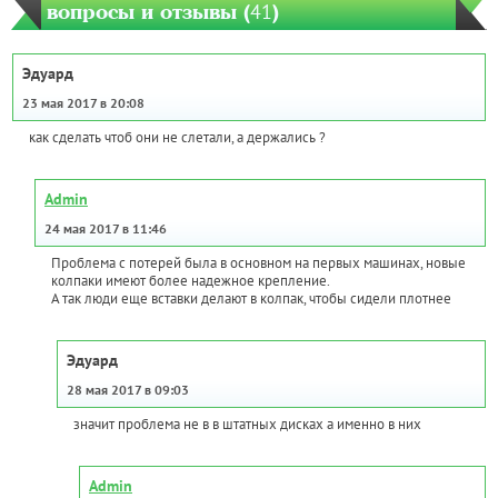
вопросы и отзывы (
41
)
Эдуард
23 мая 2017 в 20:08
как сделать чтоб они не слетали, а держались ?
Admin
24 мая 2017 в 11:46
Проблема с потерей была в основном на первых машинах, новые
колпаки имеют более надежное крепление.
А так люди еще вставки делают в колпак, чтобы сидели плотнее
Эдуард
28 мая 2017 в 09:03
значит проблема не в в штатных дисках а именно в них
Admin