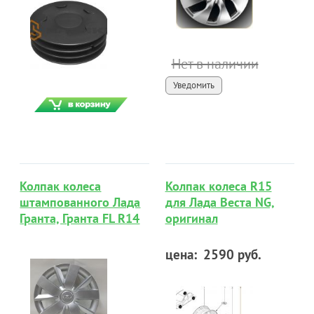
Нет в наличии
Уведомить
Колпак колеса
Колпак колеса R15
штампованного Лада
для Лада Веста NG,
Гранта, Гранта FL R14
оригинал
цена:
2590 руб.