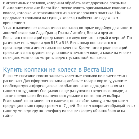
и агрессивных составов, которыми обрабатывают дорожное покрытие.
В интернет-магазине Веста Шоп можно купить оригинальные колпаки на
колеса, которые изготавливаются из высокопрочного пластика. Мы
предлагаем колпачки на ступицы колеса, снабженные надежным
креплением.
У нас в наличии несколько типов колпаков, которые подойдут для вашего
автомобиля серии Лада Гранта, Гранта Лифтбек, Веста и других.
Большинство позиций представлены в двух цветах – серый и черный. По
размерам есть модели для R15 и R16. Весь товар поставляется от
производителя и имеет гарантию качества. Кроме того, в ряде позиций
прилагается инструкция по установке в печатном виде, а также на многих
позициях можно посмотреть видео с установкой колпаков.
Купить колпаки на колеса в Веста Шоп
В нашем магазине можно заказать колесные колпаки по приемлемым
расценкам. Для оформления заказа, добавьте товар в корзину, укажите
необходимую информацию о способах доставки и дождитесь связи с
нашим сотрудником. Специалист еще раз уточнит сведения о товаре, а
также предоставит бесплатную консультацию по вопросам выбора.
Если какой-то позиции нет в наличии, оставляйте заявку, а мы доставим
продукцию в ваш город сроком от 7 дней. По всем вопросам обращайтесь к
нашему менеджеру по телефону или через форму обратной связи на
сайте.