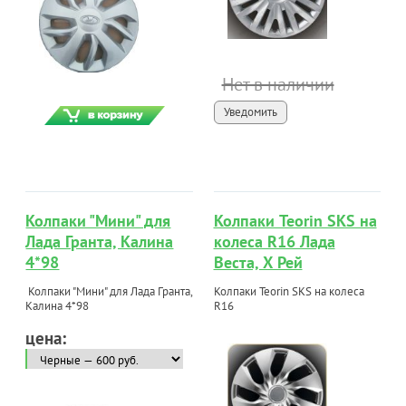
Нет в наличии
Уведомить
Колпаки "Мини" для
Колпаки Teorin SKS на
Лада Гранта, Калина
колеса R16 Лада
4*98
Веста, Х Рей
Колпаки "Мини" для Лада Гранта,
Колпаки Teorin SKS на колеса
Калина 4*98
R16
цена: