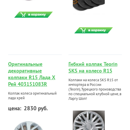
Оригинальные
Гибкий колпак Teorin
декоративные
SKS на колесо R15
колпаки R15 Лада Х
Колпаки на колеса SKS R15 от
Рей 403151083R
импортера в России
(Teorin),Турецкого производства
Колпак колеса оригинальный
по специальной клубной цене,в
лада хрей
Ларгу Шоп!
цена:
2830 руб.