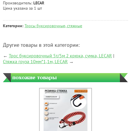
Производитель:
LECAR
Цена указана за 1 шт
Категории:
Тросы буксировочные, стяжные
Другие товары в этой категории:
←
Трос буксировочный 5т/5м 2 крюка, сумка, LECAR
|
Стяжка груза 10мм*1,1м, LECAR
→
похожие товары