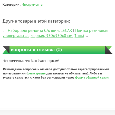
Категории:
Инструменты
Другие товары в этой категории:
←
Набор для ремонта б/к шин, LECAR
|
Плитка резиновая
универсальная, черная, 330х330х8 мм (1 шт.)
→
вопросы и отзывы (
0
)
Нет комментариев. Ваш будет первым!
Размещение вопросов и отзывов доступно только зарегестрированным
пользователям (
регистрация
для заказов не обязательна). Либо вы
можете связаться с нами
без регистрации через
форму обратной связи