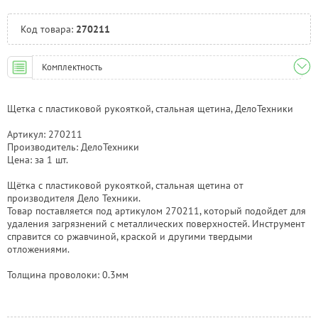
Челябинск:
Под заказ
Код товара:
270211
Комплектность
Щетка с пластиковой рукояткой, стальная щетина, ДелоТехники
Артикул: 270211
Производитель: ДелоТехники
Цена: за 1 шт.
Щётка с пластиковой рукояткой, стальная щетина от
производителя Дело Техники.
Товар поставляется под артикулом 270211, который подойдет для
удаления загрязнений с металлических поверхностей. Инструмент
справится со ржавчиной, краской и другими твердыми
отложениями.
Толщина проволоки: 0.3мм