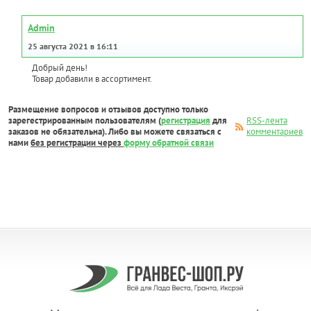
Admin
25 августа 2021 в 16:11
Добрый день!
Товар добавили в ассортимент.
Размещение вопросов и отзывов доступно только
зарегестрированным пользователям (
регистрация
для
RSS-лента
заказов не обязательна). Либо вы можете связаться с
комментариев
нами
без регистрации через
форму обратной связи