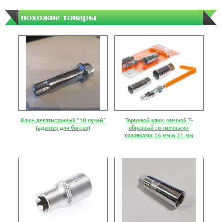
похожие товары
Ключ десятигранный "10 лучей"
Торцевой ключ свечной Т-
(адаптер для болтов)
образный со сменными
головками 16 мм и 21 мм