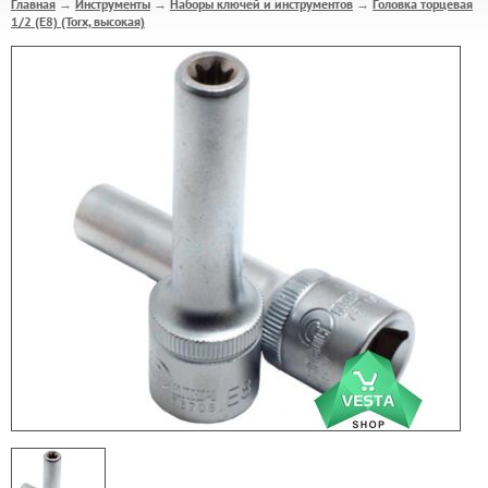
Главная
Инструменты
Наборы ключей и инструментов
Головка торцевая
→
→
→
1/2 (E8) (Torx, высокая)