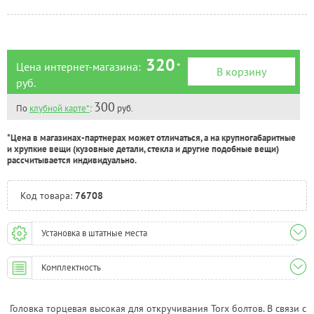
Челябинск:
Есть
320
Цена интернет-магазина:
*
В корзину
руб.
300
По
клубной карте*
:
руб.
*Цена в магазинах-партнерах может отличаться, а на крупногабаритные
и хрупкие вещи (кузовные детали, стекла и другие подобные вещи)
рассчитывается индивидуально.
Код товара:
76708
Установка в штатные места
Комплектность
Головка торцевая высокая для откручивания Torx болтов. В связи с