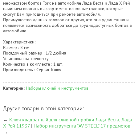
множеством болтов Torx на автомобиле Лада Веста и Лада Х Рей
начинаем вводить в ассортимент основные головки, которые
смогут Вам пригодиться при ремонте автомобиля.
Преимущество данных головок от других, что она удлиненная и
появляется возможность добраться до труднодоступных болтов в
автомобиле.
Характеристики:
Размер : 8 мм
Посадочный размер : 1/2 дюйма
Установка: на трещетку
Количество в комплекте : 1 шт.
Производитель : Сервис Ключ
Категории:
Наборы ключей и инструментов
Другие товары в этой категории:
←
Ключ квадратный для сливной пробки Лада Веста, Лада
Х Рей 11937
|
Набор инструмента "AV STEEL" 17 предметов
→