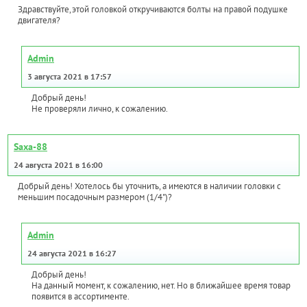
Здравствуйте,этой головкой откручиваются болты на правой подушке
двигателя?
Admin
3 августа 2021 в 17:57
Добрый день!
Не проверяли лично, к сожалению.
Saxa-88
24 августа 2021 в 16:00
Добрый день! Хотелось бы уточнить, а имеются в наличии головки с
меньшим посадочным размером (1/4")?
Admin
24 августа 2021 в 16:27
Добрый день!
На данный момент, к сожалению, нет. Но в ближайшее время товар
появится в ассортименте.