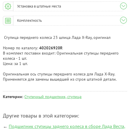
Установка в штатные места
Комплектность
Ступица переднего колеса 23 шлица Лада X-Ray, оригинал
Номер по каталогу:
402026920R
В комплект поставки входит: Оригинальная ступицы переднего
колеса - 1 шт.
Цена: за 1 шт.
Оригинальная ось ступицы переднего колеса для Лада X-Ray.
Применяется для замены вышедшей из строя штатной детали.
Категории:
Ступичный подшипник, ступица
Другие товары в этой категории:
←
Подшипник ступицы заднего колеса в сборе Лада Веста,