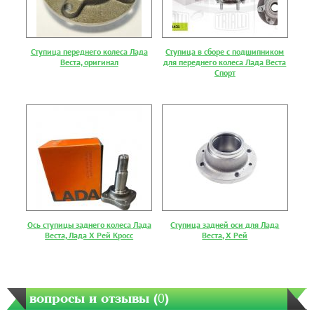
Ступица переднего колеса Лада
Ступица в сборе с подшипником
Веста, оригинал
для переднего колеса Лада Веста
Спорт
Ось ступицы заднего колеса Лада
Ступица задней оси для Лада
Веста, Лада Х Рей Кросс
Веста, Х Рей
вопросы и отзывы (
0
)