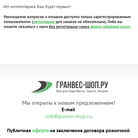
Нет комментариев. Ваш будет первым!
Размещение вопросов и отзывов доступно только зарегестрированным
пользователям (
регистрация
для заказов не обязательна). Либо вы
можете связаться с нами
без регистрации через
форму обратной связи
Мы открыты к новым предложениям!
E-mail
.
msk@granves-shop.ru
Публичная
на заключение договора розничной
оферта