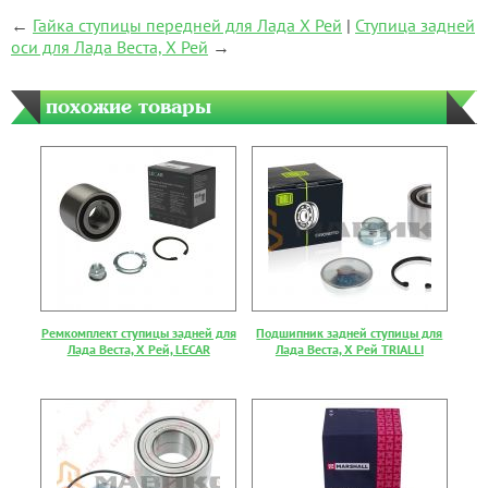
←
Гайка ступицы передней для Лада Х Рей
|
Ступица задней
оси для Лада Веста, Х Рей
→
похожие товары
Ремкомплект ступицы задней для
Подшипник задней ступицы для
Лада Веста, Х Рей, LECAR
Лада Веста, Х Рей TRIALLI