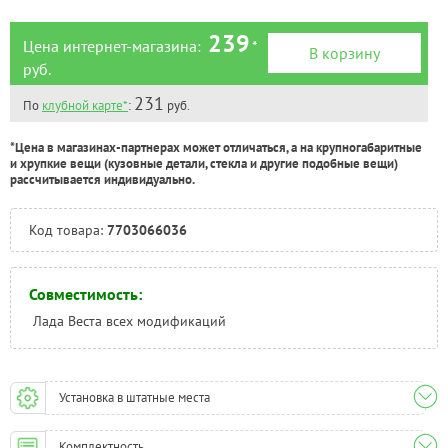
239
Цена интернет-магазина:
*
В корзину
руб.
231
По
клубной карте*
:
руб.
*Цена в магазинах-партнерах может отличаться, а на крупногабаритные
и хрупкие вещи (кузовные детали, стекла и другие подобные вещи)
рассчитывается индивидуально.
Код товара:
7703066036
Совместимость:
Лада Веста всех модификаций
Установка в штатные места
Комплектность