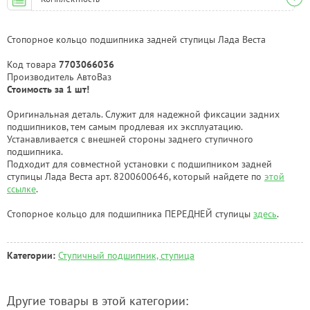
Стопорное кольцо подшипника задней ступицы Лада Веста
Код товара
7703066036
Производитель АвтоВаз
Стоимость за 1 шт!
Оригинальная деталь. Служит для надежной фиксации задних
подшипников, тем самым продлевая их эксплуатацию.
Устанавливается с внешней стороны заднего ступичного
подшипника.
Подходит для совместной установки с подшипником задней
ступицы Лада Веста арт. 8200600646, который найдете по
этой
ссылке
.
Стопорное кольцо для подшипника ПЕРЕДНЕЙ ступицы
здесь
.
Категории:
Ступичный подшипник, ступица
Другие товары в этой категории: