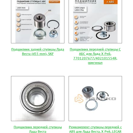
Подшипник задней ступицы Лада
Подшипник передней ступицы С
Веста (d55 mm), SKF
АБС для Лада Х Рей,
7701207677/402101554R,
оригинал
Подшипник передней ступицы
Ремкомплект ступицы передней с
Лада Веста
ABS для Лада Веста, Х Рей, LECAR