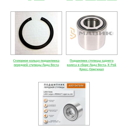
Стопорное кольцо подшипника
Подшипник ступицы заднего
передней ступицы Лада Веста
колеса в сборе Лада Веста, Х Рей
Кросс, Оригинал