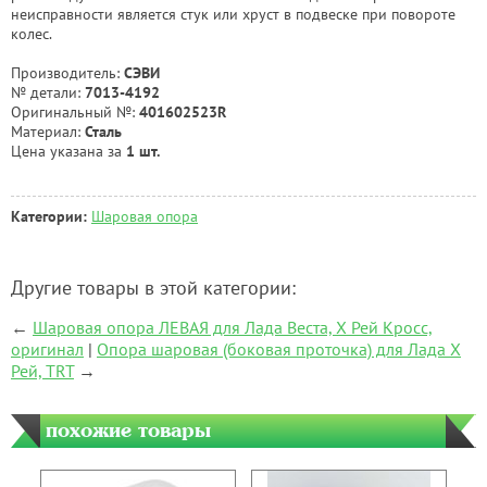
неисправности является стук или хруст в подвеске при повороте
колес.
Производитель:
СЭВИ
№ детали:
7013-4192
Оригинальный №:
401602523R
Материал:
Сталь
Цена указана за
1 шт.
Категории:
Шаровая опора
Другие товары в этой категории:
←
Шаровая опора ЛЕВАЯ для Лада Веста, Х Рей Кросс,
оригинал
|
Опора шаровая (боковая проточка) для Лада Х
Рей, TRT
→
похожие товары