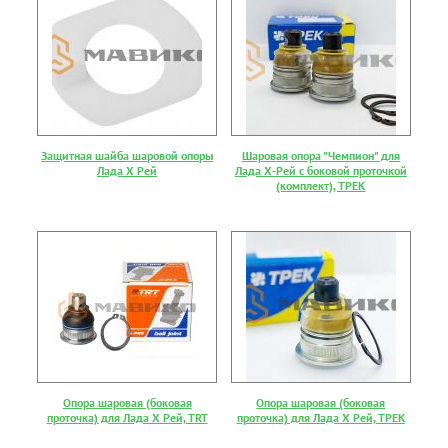
Защитная шайба шаровой опоры
Шаровая опора "Чемпион" для
Лада Х Рей
Лада Х-Рей с боковой проточкой
(комплект), ТРЕК
Опора шаровая (боковая
Опора шаровая (боковая
проточка) для Лада Х Рей, TRT
проточка) для Лада Х Рей, ТРЕК