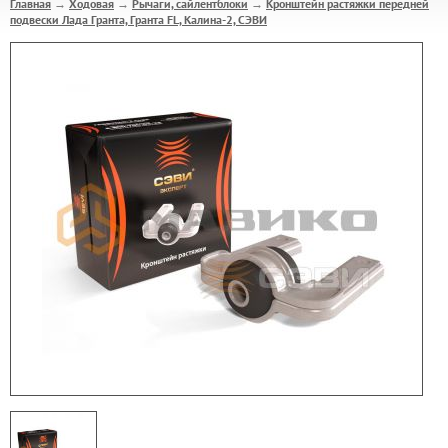
Главная
Ходовая
Рычаги, сайлентблоки
Кронштейн растяжки передней
→
→
→
подвески Лада Гранта, Гранта FL, Калина-2, СЭВИ