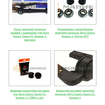
Рычаг передней подвески
Ремкомплект сайлентблоков
нижний с шарнирами для Лада
передней подвески Лада Гранта,
Гранта, Гранта FL, Калина-2,
Калина-2, Датсун, БРТ
оригинал
Шарниры кронштейна растяжки
Кронштейн растяжки передней
для Лада Гранта, Гранта FL,
подвески Лада Гранта, Гранта FL,
Калина-2, СЭВИ (2 шт.)
Калина-2