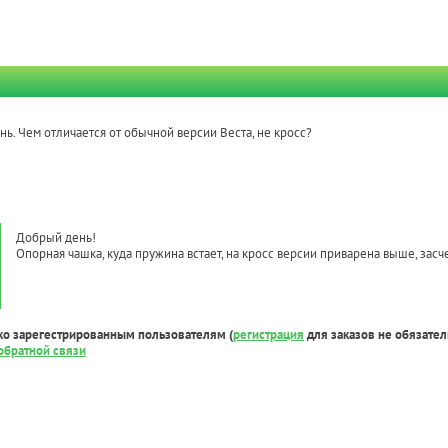
ь. Чем отличается от обычной версии Веста, не кросс?
Добрый день!
Опорная чашка, куда пружина встает, на кросс версии приварена выше, засч
ко зарегестрированным пользователям (
регистрация
для заказов не обязател
обратной связи