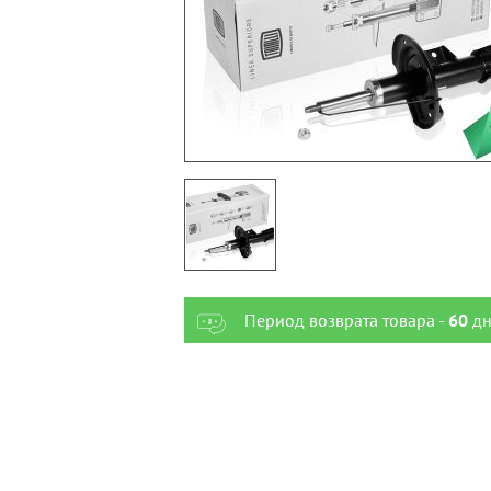
Период возврата товара -
60
дн