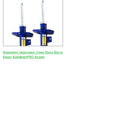
Комплект передних стоек Лада Веста
Кросс КомфортPRO Асоми