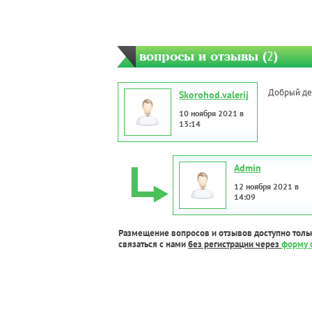
вопросы и отзывы (
2
)
Добрый ден
Skorohod.valerij
10 ноября 2021 в
13:14
Admin
12 ноября 2021 в
14:09
Размещение вопросов и отзывов доступно толь
связаться с нами
без регистрации через
форму 