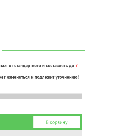
ься от стандартного и составлять до
7
жет измениться и подлежит уточнению!
В корзину