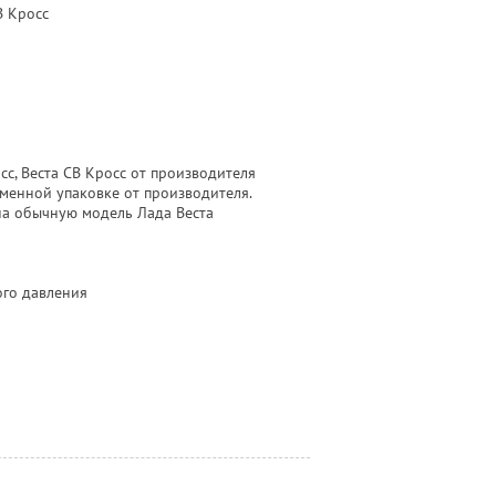
В Кросс
с, Веста СВ Кросс от производителя
менной упаковке от производителя.
 на обычную модель Лада Веста
ого давления