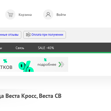
Корзина
Войти
Оплата при получении
нные отзывы
ты
Связь
SALE -40%
а Веста Кросс, Веста СВ