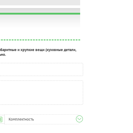
абаритные и хрупкие вещи (кузовные детали,
ьно.
Комплектность