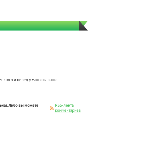
ет этого и перед у машины выше.
ьна). Либо вы можете
RSS-лента
комментариев