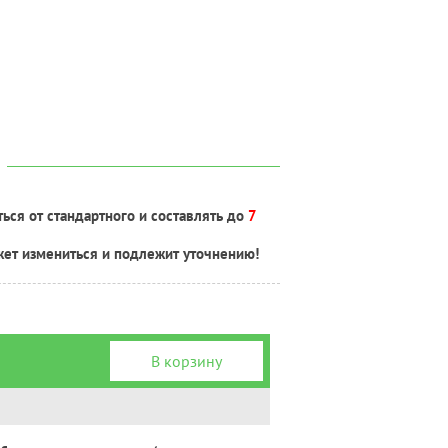
ься от стандартного и составлять до
7
жет измениться и подлежит уточнению!
В корзину