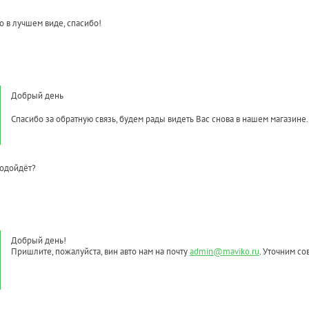
 в лучшем виде, спасибо!
Добрый день
Спасибо за обратную связь, будем рады видеть Вас снова в нашем магазине.
подойдёт?
Добрый день!
Пришлите, пожалуйста, вин авто нам на почту
admin@maviko.ru
. Уточним со