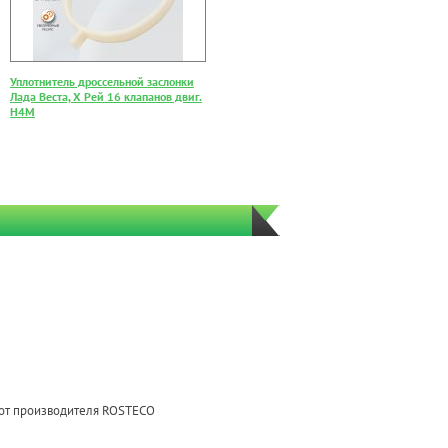
Уплотнитель дроссельной заслонки
Лада Веста, Х Рей 16 клапанов двиг.
H4M
г от производителя ROSTECO