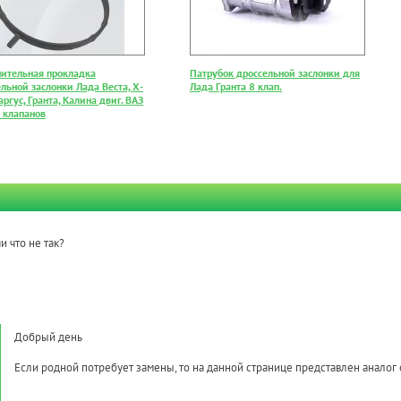
нительная прокладка
Патрубок дроссельной заслонки для
льной заслонки Лада Веста, Х-
Лада Гранта 8 клап.
аргус, Гранта, Калина двиг. ВАЗ
 клапанов
и что не так?
Добрый день
Если родной потребует замены, то на данной странице представлен анало