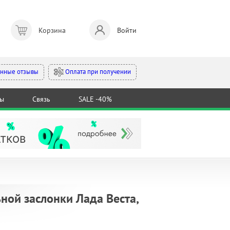
Корзина
Войти
Оплата при получении
нные отзывы
ты
Связь
SALE -40%
ной заслонки Лада Веста,