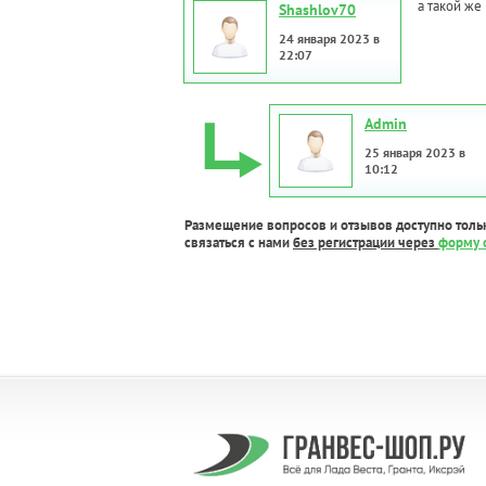
а такой же
Shashlov70
24 января 2023 в
22:07
Admin
25 января 2023 в
10:12
Размещение вопросов и отзывов доступно толь
связаться с нами
без регистрации через
форму 