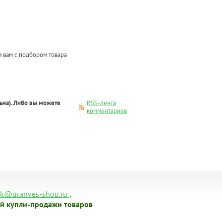
 вам с подбором товара
ьна). Либо вы можете
RSS-лента
комментариев
.
k@granves-shop.ru
й купли-продажи товаров