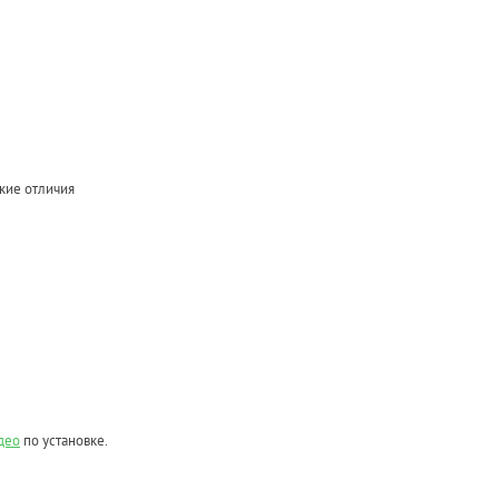
кие отличия
део
по установке.