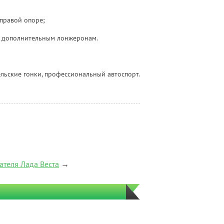
 правой опоре;
к дополнительным лонжеронам.
льские гонки, профессиональный автоспорт.
ателя Лада Веста
→