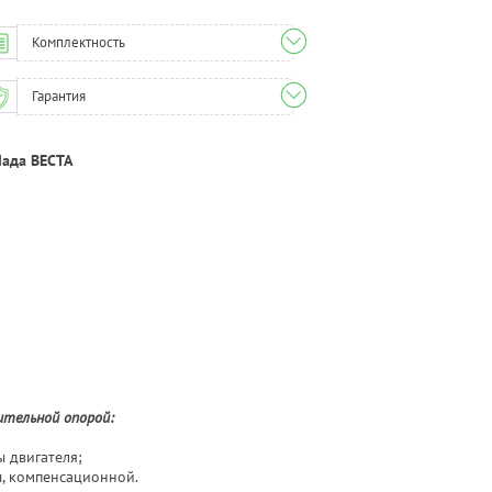
Комплектность
Гарантия
Лада ВЕСТА
й
тельной опорой:
 двигателя;
, компенсационной.