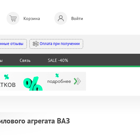
Корзина
Войти
Оплата при получении
нные отзывы
ты
Связь
SALE -40%
илового агрегата ВАЗ