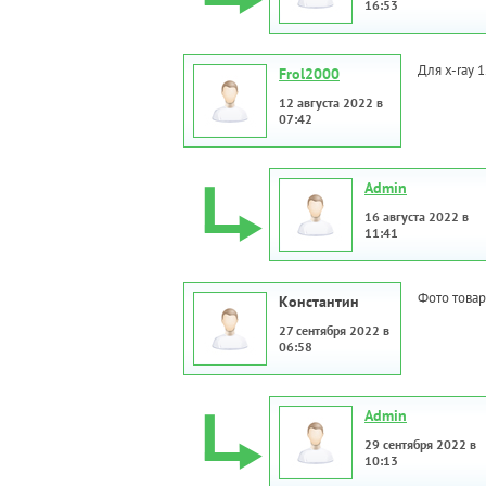
16:53
Для x-ray 
Frol2000
12 августа 2022 в
07:42
Admin
16 августа 2022 в
11:41
Фото товар
Константин
27 сентября 2022 в
06:58
Admin
29 сентября 2022 в
10:13