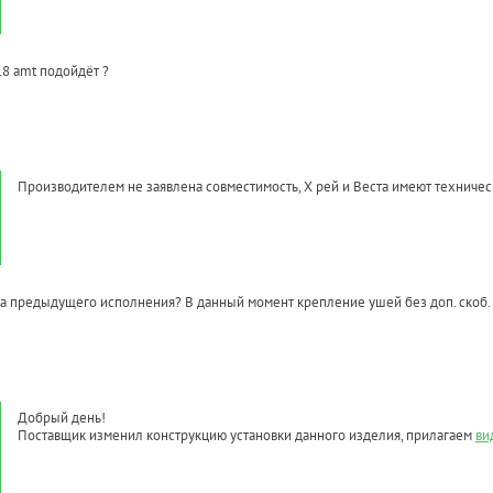
1.8 amt подойдёт ?
Производителем не заявлена совместимость, Х рей и Веста имеют техничес
а предыдущего исполнения? В данный момент крепление ушей без доп. скоб.
Добрый день!
Поставщик изменил конструкцию установки данного изделия, прилагаем
ви