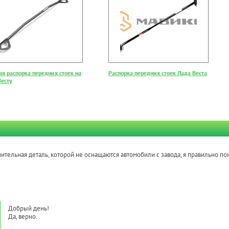
ая распорка передних стоек на
Распорка передних стоек Лада Веста
Весту
ительная деталь, которой не оснащаются автомобили с завода, я правильно по
Добрый день!
Да, верно.