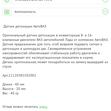
Комплектность
Датчик детонации АвтоВАЗ
Оригинальный датчик детонации в инжекторные 8- и 16-
клапанные двигатели ВАЗ автомобилей Лада от компании АвтоВАЗ.
Датчик предназначен для того, чтоб вовремя подавать сигнал о
детонации в цилиндрах двс. Своевременное устранение
неисправностей обеспечивает стабильную работу двигателя и
поддерживает его эксплуатационные показатели в норме.
Деталь оригинальная, может понадобиться на замену вышедшей из
строя.
Арт.21120385502002
Длина - 40 мм
Высота - 20 мм
Вес - 40 гр
Отзыв можно почитать
здесь