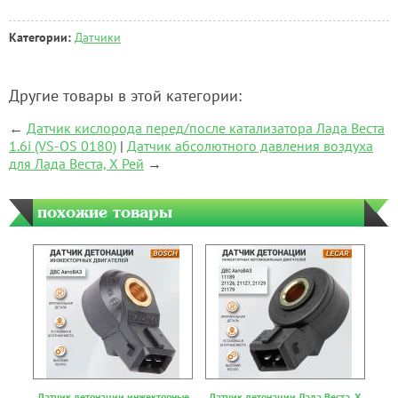
Категории:
Датчики
Другие товары в этой категории:
←
Датчик кислорода перед/после катализатора Лада Веста
1.6i (VS-OS 0180)
|
Датчик абсолютного давления воздуха
для Лада Веста, Х Рей
→
похожие товары
Датчик детонации инжекторные
Датчик детонации Лада Веста, Х