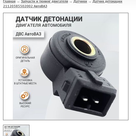
Главная
Запчасти и тюнинг двигателя
Датчики
Датчик детонации
→
→
→
21120385502002 АвтоВАЗ