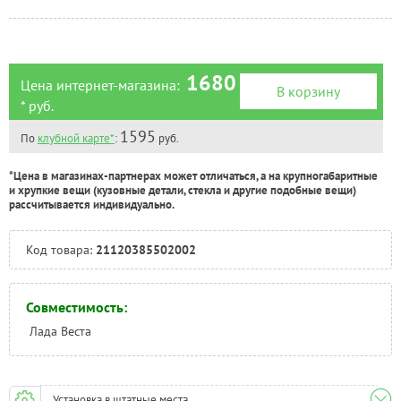
Челябинск:
Под заказ
1680
Цена интернет-магазина:
В корзину
* руб.
1595
По
клубной карте*
:
руб.
*Цена в магазинах-партнерах может отличаться, а на крупногабаритные
и хрупкие вещи (кузовные детали, стекла и другие подобные вещи)
рассчитывается индивидуально.
Код товара:
21120385502002
Совместимость:
Лада Веста
Установка в штатные места