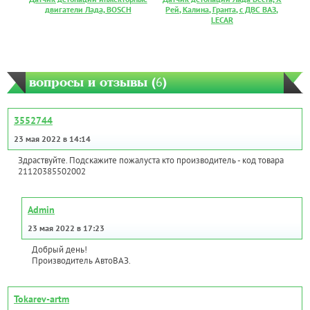
двигатели Лада, BOSCH
Рей, Калина, Гранта, с ДВС ВАЗ,
LECAR
вопросы и отзывы (
6
)
3552744
23 мая 2022 в 14:14
Здраствуйте. Подскажите пожалуста кто производитель - код товара
21120385502002
Admin
23 мая 2022 в 17:23
Добрый день!
Производитель АвтоВАЗ.
Tokarev-artm