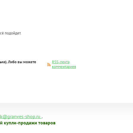
сё подойдет.
ьна). Либо вы можете
RSS-лента
комментариев
.
k@granves-shop.ru
й купли-продажи товаров