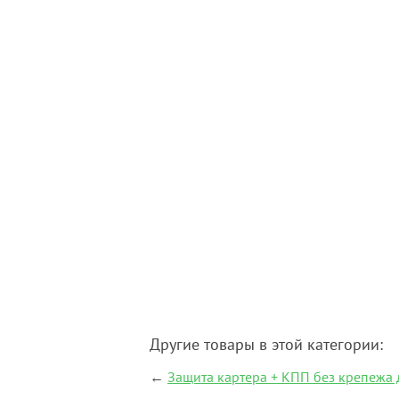
Другие товары в этой категории:
←
Защита картера + КПП без крепежа д