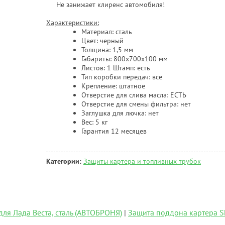
Не занижает клиренс автомобиля!
Характеристики:
Материал: сталь
Цвет: черный
Толщина: 1,5 мм
Габариты: 800х700х100 мм
Листов: 1 Штамп: есть
Тип коробки передач: все
Крепление: штатное
Отверстие для слива масла: ЕСТЬ
Отверстие для смены фильтра: нет
Заглушка для лючка: нет
Вес: 5 кг
Гарантия 12 месяцев
Категории:
Защиты картера и топливных трубок
ля Лада Веста, сталь (АВТОБРОНЯ)
|
Защита поддона картера Sh