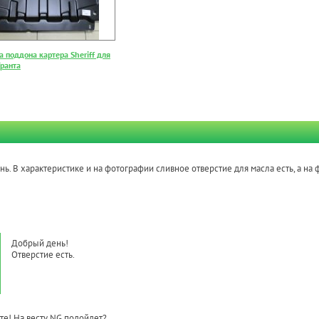
 поддона картера Sheriff для
Гранта
ь. В характеристике и на фотографии сливное отверстие для масла есть, а на ф
Добрый день!
Отверстие есть.
те! На весту NG подойдет?