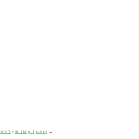
eriff для Лада Гранта
→