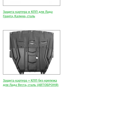
Защита картера и КПП для Лада
Гранта, Калина, сталь
Защита картера + КПП без крепежа
для Лада Веста, сталь (АВТОБРОНЯ)