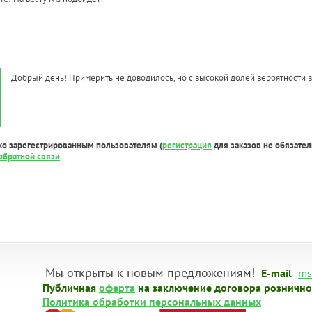
Добрый день! Примерить не доводилось, но с высокой долей вероятности в
ко зарегестрированным пользователям (
регистрация
для заказов не обязател
обратной связи
Мы открыты к новым предложениям!
E-mail
ms
Публичная
оферта
на заключение договора рознично
Политика обработки персональных данных