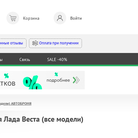
Корзина
Войти
Оплата при получении
нные отзывы
ты
Связь
SALE -40%
 модели) АВТОБРОНЯ
я Лада Веста (все модели)