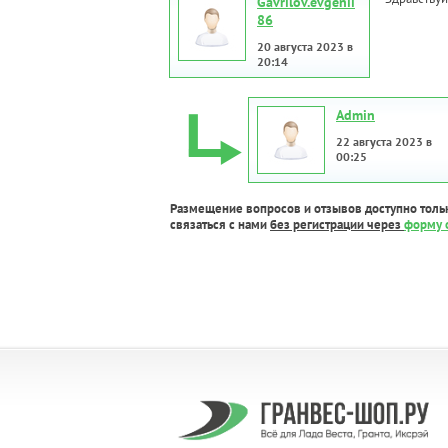
Gavrilov.evgenii
86
20 августа 2023 в
20:14
Admin
22 августа 2023 в
00:25
Размещение вопросов и отзывов доступно толь
связаться с нами
без регистрации через
форму 