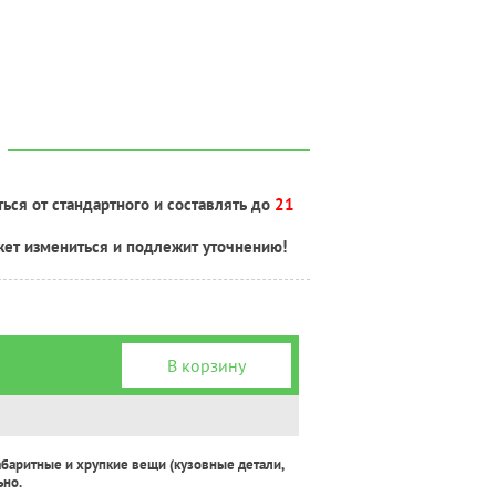
ься от стандартного и составлять до
21
жет измениться и подлежит уточнению!
В корзину
абаритные и хрупкие вещи (кузовные детали,
ьно.