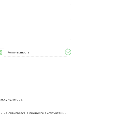
Комплектность
 аккумулятора.
и не сдвигается в процессе эксплуатации