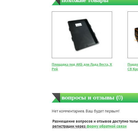
похожие товары
Площадка под АКБ для Лада Веста, Х
Поддон
Рей
СВ Кр
вопросы и отзывы (
0
)
Нет комментариев. Ваш будет первым!
Размещение вопросов и отзывов доступно толь
регистрации через
форму обратной связи