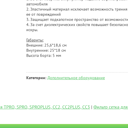
автомобиля
2. Эластичный материал исключает возможность трени
ее от повреждений
3. Защищает подкапотное пространство от возможности
4. За счет диэлектрических свойств повышает безопасн
искры.
Габариты:
Внешние: 25,6*18,6 см
Внутренние: 25*18 см
Высота борта: 5 мм
Категории:
Дополнительное оборудование
ля TPRO, SPRO, SPROPLUS, CC2, CC2PLUS, CC3
|
Фильтр сетка для