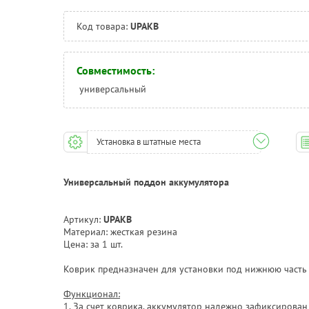
Код товара:
UPAKB
Совместимость:
универсальный
Установка в штатные места
Универсальный поддон аккумулятора
Артикул:
UPAKB
Материал: жесткая резина
Цена: за 1 шт.
Коврик предназначен для установки под нижнюю часть
Функционал:
1. За счет коврика. аккумулятор надежно зафиксирован 