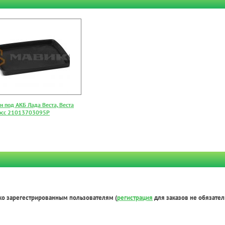
 под АКБ Лада Веста, Веста
осс 21013703095P
ко зарегестрированным пользователям (
регистрация
для заказов не обязател