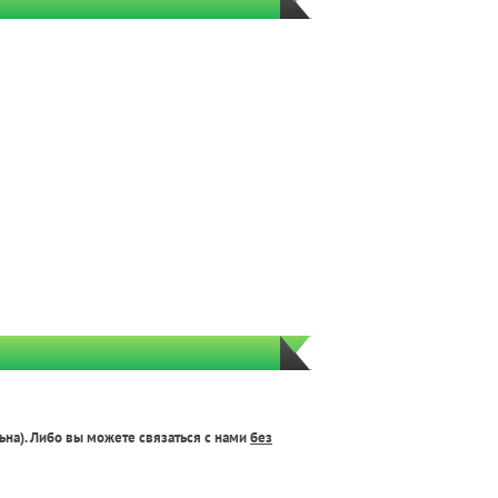
ьна). Либо вы можете связаться с нами
без