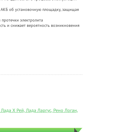
я АКБ об установочную площадку, защищая
 протечки электролита
ость и снижает вероятность возникновения
 Лада Х Рей, Лада Ларгус, Рено Логан,