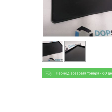
Период возврата товара -
60
дн