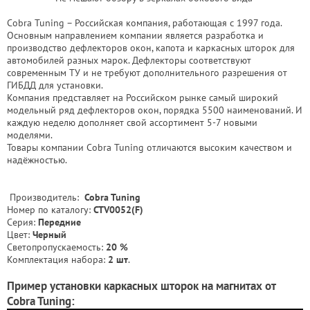
Cobra Tuning – Российская компания, работающая с 1997 года.
Основным направлением компании является разработка и
производство дефлекторов окон, капота и каркасных шторок для
автомобилей разных марок. Дефлекторы соответствуют
современным ТУ и не требуют дополнительного разрешения от
ГИБДД для установки.
Компания представляет на Российском рынке самый широкий
модельный ряд дефлекторов окон, порядка 5500 наименований. И
каждую неделю дополняет свой ассортимент 5-7 новыми
моделями.
Товары компании Cobra Tuning отличаются высоким качеством и
надёжностью.
Производитель:
Cobra Tuning
Номер по каталогу:
CTV0052(F)
Серия:
Передние
Цвет:
Черный
Светопропускаемость:
20 %
Комплектация набора:
2 шт
.
Пример установки каркасных шторок на магнитах от
Cobra Tuning: