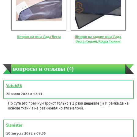
Шторки на окна Лада Веста
Шторки на задние окна Лада
Веста (седан), Кобра Тюнинг
вопросы и отзывы (
4
)
Yutub86
26 июля 2022 в 12:11
По сути это премиум трокот только в 2 раза дешевле ))) И рамка да на
основе ткани а не резиновая но это мелочи.
Slanister
10 августа 2022 в 09:35