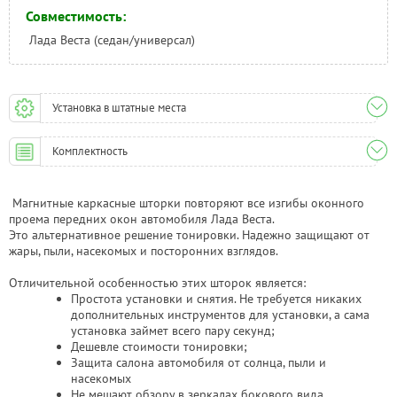
Совместимость:
Лада Веста (седан/универсал)
Установка в штатные места
Комплектность
Магнитные каркасные шторки повторяют все изгибы оконного
проема передних окон автомобиля Лада Веста.
Это альтернативное решение тонировки. Надежно защищают от
жары, пыли, насекомых и посторонних взглядов.
Отличительной особенностью этих шторок является:
Простота установки и снятия. Не требуется никаких
дополнительных инструментов для установки, а сама
установка займет всего пару секунд;
Дешевле стоимости тонировки;
Защита салона автомобиля от солнца, пыли и
насекомых
Не мешают обзору в зеркалах бокового вида