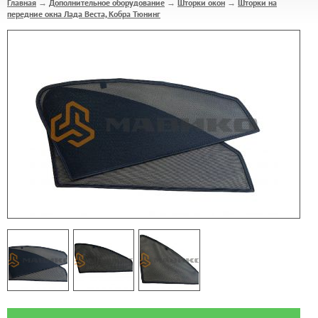
Главная
Дополнительное оборудование
Шторки окон
Шторки на
→
→
→
передние окна Лада Веста, Кобра Тюнинг