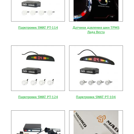
Парктроник SWAT PT-114
Датчики давления шин TPMS
Лада Веста
Парктроник SWAT PT-124
Парктроник SWAT PT-104