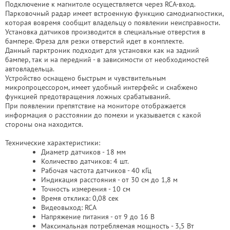
Подключение к магнитоле осуществляется через RCA-вход.
Парковочный радар имеет встроенную функцию самодиагностики,
которая вовремя сообщит владельцу о появлении неисправности.
Установка датчиков производится в специальные отверстия в
бампере. Фреза для резки отверстий идет в комплекте.
Данный парктроник подходит для установки как на задний
бампер, так и на передний - в зависимости от необходимостей
автовладельца.
Устройство оснащено быстрым и чувствительным
микропроцессором, имеет удобный интерфейс и снабжено
функцией предотвращения ложных срабатываний.
При появлении препятствие на мониторе отображается
информация о расстоянии до помехи и указывается с какой
стороны она находится.
Технические характеристики:
Диаметр датчиков - 18 мм
Количество датчиков: 4 шт.
Рабочая частота датчиков - 40 кГц
Индикация расстояния - от 30 см до 1,8 м
Точность измерения - 10 см
Время отклика: 0,08 сек
Видеовыход: RCA
Напряжение питания - от 9 до 16 В
Максимальная потребляемая мощность - 3,5 Вт