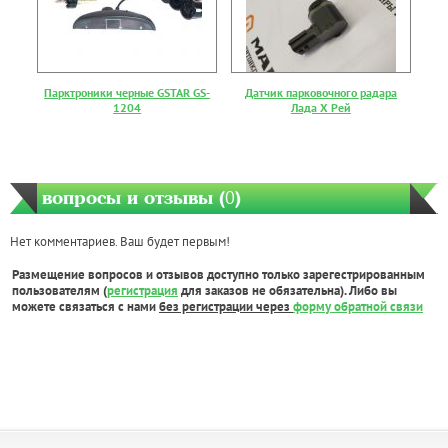
Парктроники черные GSTAR GS-
Датчик парковочного радара
1204
Лада Х Рей
вопросы и отзывы (
0
)
Нет комментариев. Ваш будет первым!
Размещение вопросов и отзывов доступно только зарегестрированным
пользователям (
регистрация
для заказов не обязательна). Либо вы
можете связаться с нами
без регистрации через
форму обратной связи