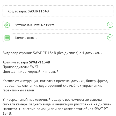
Челябинск:
Под заказ
Код товара:
SWATPT134B
Установка в штатные места
Комплектность
Видеопарктроник SWAT PT-134B (без дисплея) с 4 датчиками
Артикул товара
SWATPT134B
Производитель: SWAT
Цвет датчиков: черный глянцевый
Комплект: инструкция, комплект крепежа, датчики, бипер, фреза,
провод подключения, двусторонний скотч, блок управления,
гарантийный талон
Универсальный парковочный радар с возможностью вывода
сигнала камеры заднего вида и индикации расстояния на дисплей
магнитолы - система помощи при парковке автомобиля SWAT PT-
134B.