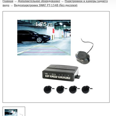
Главная
Дополнительное оборудование
Парктроники и камеры заднего
→
→
вида
Видеопарктроник SWAT PT-134B (без дисплея)
→