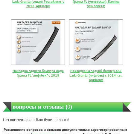
Lada Granta (седан) Рестайлинг с
Гранта FL (универсал), Калина
2018, АртФорм
(универсал)
Накладка заднего бампера Лада
Накладка на задний бампер АБС
Гранта FL "лифтбэк" с 2018
Lada Granta (лифтбек) с 2014 г.в.,
АртФорм
вопросы и отзывы (
0
)
Нет комментариев. Ваш будет первым!
Размещение вопросов и отзывов доступно только зарегестрированным