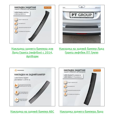
Накладка заднего бампера для
Накладка на задний бампер Лада
Лада Гранта (лифтбэк) с 2014,
Гранта лифтбек ПТ Групп
АртФорм
Накладка на задний бампер АБС
Накладка заднего бампера Лада