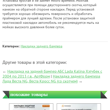
Установка простая и не займет много времени. Монтаж
осуществляется при помощи двустороннего скотча, который
нанесен на обратной стороне накладки. Перед установкой
требуется хорошо обезжирить поверхность и обработать
праймером для лучшей адгезии. После установки защитной
пластиковой накладки автомобиль не рекомендуется мыть на
мойках высокого давления более суток.
Категории:
Накладки заднего бампера
Другие товары в этой категории:
←
Накладка на задний бампер АБС Lada Kalina Хэтчбек с
2004 по 2013 г.в., АртФорм
|
Накладка заднего бампера
Лада Веста NG, Веста Кросс NG (со скотчем)
→
похожие товары