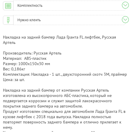
Комплектность
Нужно клеить
Накладка на задний бампер Лада Гранта FL лифтбек, Русская
Артель
Производитель: Русская Артель
Материал: ABS-пластик
Размер: 1000х150х30 мм
Вес: 0,186кг
Комплектация: Накладка - 1 шт., двухсторонний скотч 3М, праймер
Цена: за шт.
Накладка на задний бампер от компании Русская Артель
изготовлена из высокопрочного АБС-пластика, который не
подвергается коррозии и служит защитой лакокрасочного
покрытия заднего бампера на автомобиле.
Продукт изготовлен специально для автомобиля Лада Гранта FL в
кузове лифтбек с 2018 года выпуска. Накладка полностью
повторяет поверхность заднего бампера и отлично прилегает к
нему.