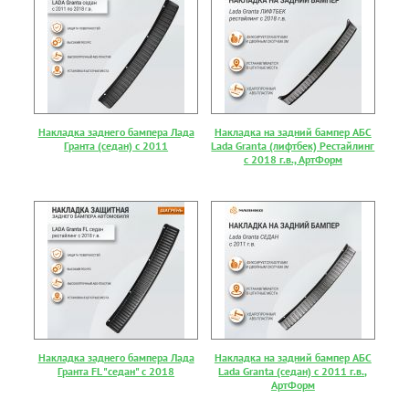
Накладка заднего бампера Лада
Накладка на задний бампер АБС
Гранта (седан) с 2011
Lada Granta (лифтбек) Рестайлинг
с 2018 г.в., АртФорм
Накладка заднего бампера Лада
Накладка на задний бампер АБС
Гранта FL "седан" с 2018
Lada Granta (седан) с 2011 г.в.,
АртФорм