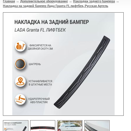
Главная
Дополнительное оборудование
Накладки заднего бампера
→
→
→
Накладка на задний бампер Лада Гранта FL лифтбек, Русская Артель