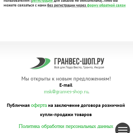
пользователям (
регистрация
для заказов не обязательна). Либо вы
можете связаться с нами
без регистрации через
форму обратной связи
Мы открыты к новым предложениям!
E-mail
.
msk@granves-shop.ru
Публичная
на заключение договора розничной
оферта
купли-продажи товаров
Политика обработки персональных данных