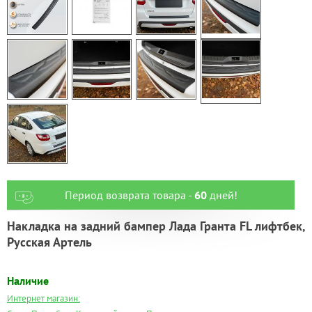
Период возврата товара -
60
дней!
Накладка на задний бампер Лада Гранта FL лифтбек,
Русская Артель
Наличие
Интернет магазин: