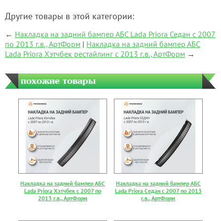
Другие товары в этой категории:
←
Накладка на задний бампер АБС Lada Priora Седан с 2007
по 2013 г.в., АртФорм
|
Накладка на задний бампер АБС
Lada Priora Хэтчбек рестайлинг с 2013 г.в., АртФорм
→
похожие товары
Накладка на задний бампер АБС
Накладка на задний бампер АБС
Lada Priora Хэтчбек с 2007 по
Lada Priora Седан с 2007 по 2013
2013 г.в., АртФорм
г.в., АртФорм