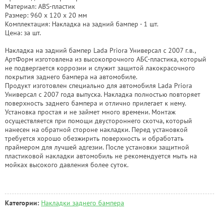
Материал: ABS-пластик
Размер: 960 х 120 х 20 мм
Комплектация: Накладка на задний бампер - 1 шт.
Цена: за шт.
Накладка на задний бампер Lada Priora Универсал с 2007 г.в.,
АртФорм изготовлена из высокопрочного АБС-пластика, который
не подвергается коррозии и служит защитой лакокрасочного
покрытия заднего бампера на автомобиле.
Продукт изготовлен специально для автомобиля Lada Priora
Универсал с 2007 года выпуска. Накладка полностью повторяет
поверхность заднего бампера и отлично прилегает к нему.
Установка простая и не займет много времени. Монтаж
осуществляется при помощи двустороннего скотча, который
нанесен на обратной стороне накладки. Перед установкой
требуется хорошо обезжирить поверхность и обработать
праймером для лучшей адгезии. После установки защитной
пластиковой накладки автомобиль не рекомендуется мыть на
мойках высокого давления более суток.
Категории:
Накладки заднего бампера