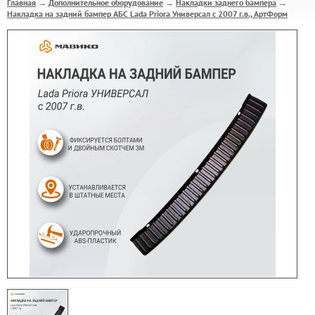
Главная
Дополнительное оборудование
Накладки заднего бампера
→
→
→
Накладка на задний бампер АБС Lada Priora Универсал с 2007 г.в., АртФорм