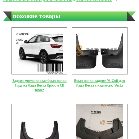
похожие товары
Задние увеличенные брызговики
Брызговики задние YUGAR для
Гард на Лада Веста Кросс и СВ
Лада Веста с надписью Vesta
Кросс