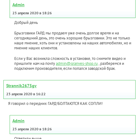
Admin
23 апреля 2020 в 18:26
Добрый день
Брызговики ГАРД мы продаем уже очень долгое время и на
сегодняшний день, это очень хорошие брызговики. Это не только
наше мнение, хоть они и установлены на наших автомобилях, но и
мнение наших клиентов.
Если у Вас возникла сложность в установке, то снимите видео и
пришлите нам на почту
admin@granves-shop.ru
, разберемся и
подключим производителя, если попался заводской брак.
Strannik2675gv
23 апреля 2020 в 16:22
Я говорил о передних ГАРД!БОЛТАЮТСЯ КАК СОПЛИ!
Admin
23 апреля 2020 в 18:26
Ответили выше