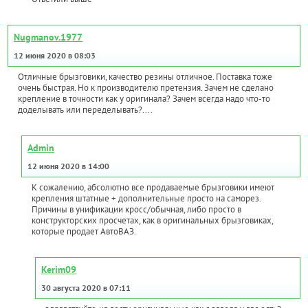
Nugmanov.1977
12 июня 2020 в 08:03
Отличные брызговики, качество резины отличное. Поставка тоже
очень быстрая. Но к производителю претензия. Зачем не сделано
крепление в точности как у оригинала? Зачем всегда надо что-то
доделывать или переделывать?....
Admin
12 июня 2020 в 14:00
К сожалению, абсолютно все продаваемые брызговики имеют
крепления штатные + дополнительные просто на саморез.
Причины в унификации кросс/обычная, либо просто в
конструкторских просчетах, как в оригинальных брызговиках,
которые продает АвтоВАЗ.
Kerim09
30 августа 2020 в 07:11