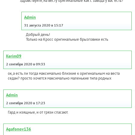
здравствуйте,на весту оригинальные как с завода у вас есть?
Admin
31 августа 2020 в 15:17
Добрый день!
Только на Кросс оригинальные брызговики есть
Kerim09
2 сентября 2020 в 09:33
ок,а есть ли тогда максимально близкие к оригинальным на веста
седан? просто хочется максимально маленькие типа родных
Admin
2 сентября 2020 в 17:23
Гард и изящные, и от грязи спасают.
Agafonov136