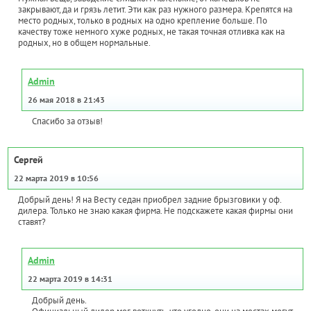
закрывают, да и грязь летит. Эти как раз нужного размера. Крепятся на
место родных, только в родных на одно крепление больше. По
качеству тоже немного хуже родных, не такая точная отливка как на
родных, но в общем нормальные.
Admin
26 мая 2018 в 21:43
Спасибо за отзыв!
Сергей
22 марта 2019 в 10:56
Добрый день! Я на Весту седан приобрел задние брызговики у оф.
дилера. Только не знаю какая фирма. Не подскажете какая фирмы они
ставят?
Admin
22 марта 2019 в 14:31
Добрый день.