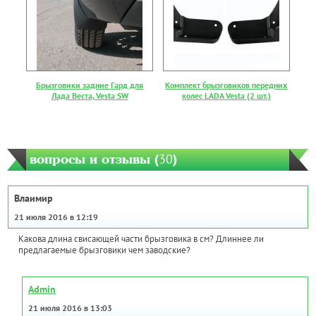
Брызговики задние Гард для
Комплект брызговиков передних
Лада Веста, Vesta SW
колес LADA Vesta (2 шт.)
вопросы и отзывы (
30
)
Влаимир
21 июля 2016 в 12:19
Какова длина свисающей части брызговика в см? Длиннее ли
предлагаемые брызговики чем заводские?
Admin
21 июля 2016 в 13:03