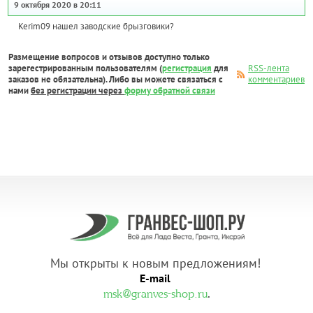
9 октября 2020 в 20:11
Kerim09 нашел заводские брызговики?
Размещение вопросов и отзывов доступно только
зарегестрированным пользователям (
регистрация
для
RSS-лента
заказов не обязательна). Либо вы можете связаться с
комментариев
нами
без регистрации через
форму обратной связи
Мы открыты к новым предложениям!
E-mail
.
msk@granves-shop.ru