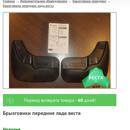
Главная
Дополнительное оборудование
Брызговики передние
→
→
→
Брызговики передние лада веста
Период возврата товара -
60
дней!
Брызговики передние лада веста
Наличие