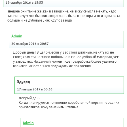
19 октября 2016 в 15:53
внешне они такие же, как и заводские, не вижу смысла менять, надо
как минимум, что бы свисающая часть была в полтора, а то и в два раза
больше и не дубовые , как идут с завода
Admin
20 октября 2016 в 20:37
Добрый день! В целом, если у Вас стоят штатные, менять их не
стоит, хотя эти немного побольше и менее дубовый материал, чем
у заводских. На данный момент идет разработка более удачного
варианта. Имеет смысл подождать их появления.
Эдуард
17 января 2017 в 00:36
Добрый день.
Когда планируется появление доработанной версии передних
брызговиков. Хочу заменить штатные.
Admin