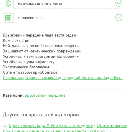
Установка в штатные места
Комплектность
Брызговики передние лада веста седан
Комплект 2 шт
Нейтральны к воздействию хим. веществ
Защищают от механических повреждений
Устойчивы к температурным колебаниям
Устойчивы к ультрафиолету
Экологически безопасны
С этим товаром приобретают:
Пленка защитная на крыло под передний брызговик Лада Веста
Категории:
Брызговики передние
Другие товары в этой категории:
←
Брызговики Лада Х Рей Кросс передние
|
Оригинальные
брызговики передних колес Лада Веста СВ Кросс
→