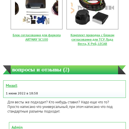
Блок согласования для фаркопа
Комплект проводки с блоком
ARTWAY SC100
согласования для ТСУ Лада
Веста, Х Рей, LECAR
вопросы и отзывы (
2
)
Mozail
1 июня 2022 в 18:58
Для весты же подходит? Кто нибудь ставил? Надо еще что то?
Просто написано что универсальный, при этом написано что под
стандартные разъемы подходит.
Admin