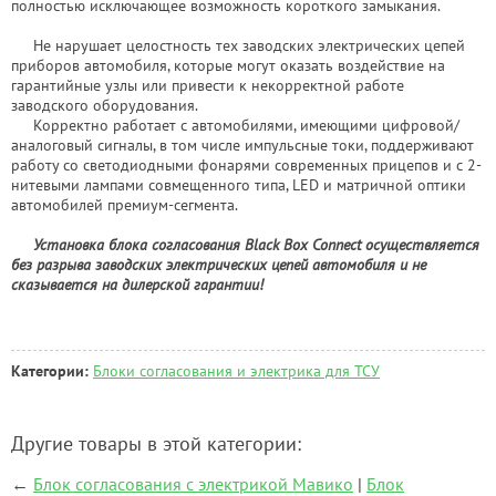
полностью исключающее возможность короткого замыкания.
Не нарушает целостность тех заводских электрических цепей
приборов автомобиля, которые могут оказать воздействие на
гарантийные узлы или привести к некорректной работе
заводского оборудования.
Корректно работает с автомобилями, имеющими цифровой/
аналоговый сигналы, в том числе импульсные токи, поддерживают
работу со светодиодными фонарями современных прицепов и с 2-
нитевыми лампами совмещенного типа, LED и матричной оптики
автомобилей премиум-сегмента.
Установка блока согласования Black Box Connect осуществляется
без разрыва заводских электрических цепей автомобиля и не
сказывается на дилерской гарантии!
Категории:
Блоки согласования и электрика для ТСУ
Другие товары в этой категории:
←
Блок согласования с электрикой Мавико
|
Блок