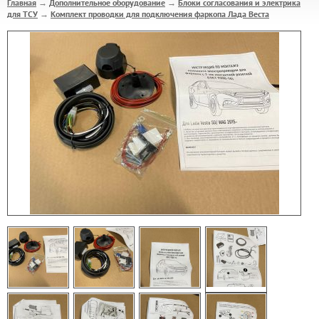
Главная
Дополнительное оборудование
Блоки согласования и электрика
→
→
для ТСУ
Комплект проводки для подключения фаркопа Лада Веста
→