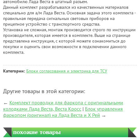
автомобилю Лада Веста в штатный разъем.
Данный комплект разрабатывался из качественных материалов
специально для а/м Лада Веста. Основная задача этого комплекта -
правильная передача сигнальных световых приборов на
прицепное устройство с транспортного средства.
Установка не сложная, монтаж производится строго по инструкции
производителя, которая имеется в комплекте. Выше на странице
представлена инструкция, с которой можете ознакомиться до
покупки и оценить свои возможности в подключении данного
комплекта.
Категории:
Блоки согласования и электрика для ТСУ
Другие товары в этой категории:
←
Комплект проводки для фаркопа с оригинальными
колодками Лада Веста, Веста Кросс
|
Блок управления
фаркопом (оригинал) на Лада Веста и Х Рей
→
похожие товары