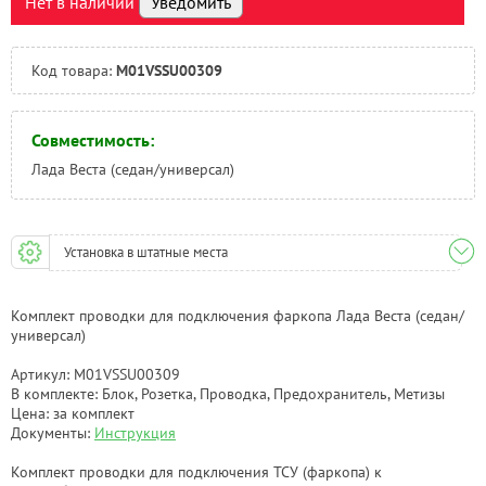
Нет в наличии
Уведомить
Тюмень:
Есть
Челябинск:
Под заказ
Код товара:
M01VSSU00309
Совместимость:
Лада Веста (седан/универсал)
Установка в штатные места
Комплект проводки для подключения фаркопа Лада Веста (седан/
универсал)
Артикул: M01VSSU00309
В комплекте: Блок, Розетка, Проводка, Предохранитель, Метизы
Цена: за комплект
Документы:
Инструкция
Комплект проводки для подключения ТСУ (фаркопа) к