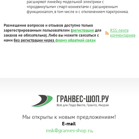
расширяют линейку модельной электрики с
«продвинутыми» смарт-коннектами с расширенным
функционалом, в том числе и с отключением парктроника.
Размещение вопросов и отзывов доступно только
зарегестрированным пользователям (
регистрация
для
RSS-лента
заказов не обязательна). Либо вы можете связаться с
комментариев
нами
без регистрации через
форму обратной связи
Мы открыты к новым предложениям!
E-mail
.
msk@granves-shop.ru