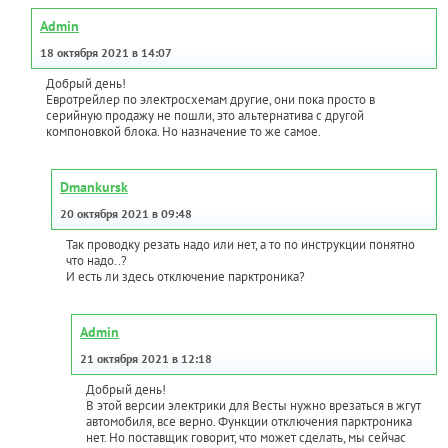
Admin
18 октября 2021 в 14:07
Добрый день!
Евротрейлер по электросхемам другие, они пока просто в
серийную продажу не пошли, это альтернатива с другой
компоновкой блока. Но назначение то же самое.
Dmankursk
20 октября 2021 в 09:48
Так проводку резать надо или нет, а то по инструкции понятно
что надо..?
И есть ли здесь отключение парктроника?
Admin
21 октября 2021 в 12:18
Добрый день!
В этой версии электрики для Весты нужно врезаться в жгут
автомобиля, все верно. Функции отключения парктроника
нет. Но поставщик говорит, что может сделать, мы сейчас