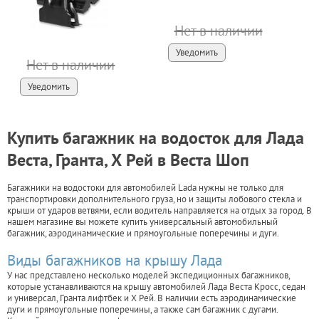
Нет в наличии
Уведомить
Нет в наличии
Уведомить
Купить багажник на водосток для Лада
Веста, Гранта, Х Рей в Веста Шоп
Багажники на водостоки для автомобилей Lada нужны не только для
транспортировки дополнительного груза, но и защиты лобового стекла и
крыши от ударов ветвями, если водитель направляется на отдых за город. В
нашем магазине вы можете купить универсальный автомобильный
багажник, аэродинамические и прямоугольные поперечины и дуги.
Виды багажников на крышу Лада
У нас представлено несколько моделей экспедиционных багажников,
которые устанавливаются на крышу автомобилей Лада Веста Кросс, седан
и универсал, Гранта лифтбек и Х Рей. В наличии есть аэродинамические
дуги и прямоугольные поперечины, а также сам багажник с дугами.