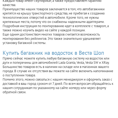
Каждый товар имеет сертификат, а также предоставляем гарантию
качества.
Преимущество наших товаров заключается в том, что автобагажники
крепятся на крышу транспортного средства, не прибегая к созданию
технологических отверстий в автомобиле. Кроме того, не нужны
крепежные места, потому что он снабжены надежными адаптерами.
Подробная инструкция по монтированию идет в комплекте с товаром, а
также можно изучить видео на сайте у каждой позиции.
Еще одним достоинством многих товаров считается возможность
монтирования без рейлингов. Это также значительно удешевляет
установку багажной системы.
Купить багажник на водосток в Веста Шоп
Прямо сейчас можете купить любую багажную систему на водосток или
дуги и поперечины для автомобилей Lada Granta, Vesta, Vesta SW и XRay.
Большинство товаров есть в наличии на складе или в магазинах вашего
города. В случае их отсутствия вы можете на сайте включить напоминание
о поступлении товара.
Помимо этого, можно связаться с нашим менеджером и оформить заказ с
доставкой в ваш город сроком от 7 дней. По всем вопросам обращайтесь к
нашим сотрудникам по указанному на сайте номеру или через форму
обратной связи.