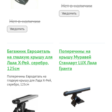
Нет в наличии
Уведомить
Нет в наличии
Уведомить
Багажник Евродеталь
Поперечины на
на гладкую крышу для
крышу Муравей
Лада Х-Рей, серебро,
Стандарт LUX Лада
125см
Гранта
Поперечины Евродеталь на
гладкую крышу для Лада Х-Рей,
серебро, 125см